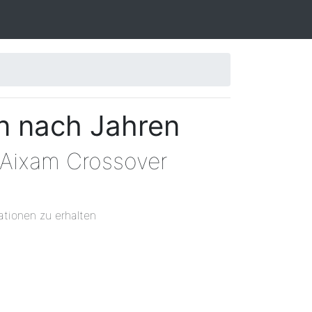
n nach Jahren
 Aixam Crossover
ationen zu erhalten