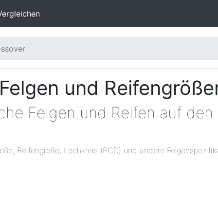
Vergleichen
ssover
Felgen und Reifengröße
lche Felgen und Reifen auf den
öße, Reifengröße, Lochkreis (PCD) und andere Felgenspezifik