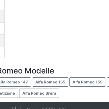
 Romeo Modelle
lfa Romeo 147
Alfa Romeo 155
Alfa Romeo 159
tizione
Alfa Romeo Brera
Haftungsausschluss
Ü