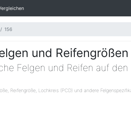
Vergleichen
156
elgen und Reifengrößen
lche Felgen und Reifen auf den
öße, Reifengröße, Lochkreis (PCD) und andere Felgenspezifik