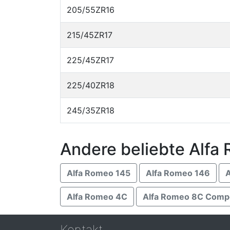
205/55ZR16
215/45ZR17
225/45ZR17
225/40ZR18
245/35ZR18
Andere beliebte Alfa
Alfa Romeo 145
Alfa Romeo 146
A
Alfa Romeo 4C
Alfa Romeo 8C Compe
Kontakt