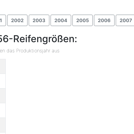
1
2002
2003
2004
2005
2006
2007
56-Reifengrößen:
ben das Produktionsjahr aus