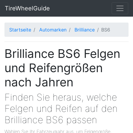
TireWheelGuide
Startseite
Automarken
Brilliance
BS6
Brilliance BS6 Felgen
und Reifengrößen
nach Jahren
Finden Sie heraus, welche
Felgen und Reifen auf den
Brilliance BS6 passen
Wählen Sie Ihr Fahrzeugjahr aus, um Felgengröße,