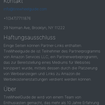
Kontakt
info@tirewheelguide.com
+1(347)7711876
29 Norman Ave, Brooklyn, NY 11222
Haftungsausschluss
Einige Seiten können Partner-Links enthalten.
TireWheelguide.de ist Teilnehmer des Partnerprogramms
von Amazon Services LLC, ein Partnerwerbeprogramm,
das zur Bereitstellung eines Mediums für Websites
konzipiert wurde, mittels dessen durch die Platzierung
von Werbeanzeigen und Links zu Amazon.de
Werbekostenerstattungen verdient werden können.
Über
TireWheelGuide.de wird von einem Team von
Enthusiasten gemacht, das mehr als 10 Jahre Erfahrung