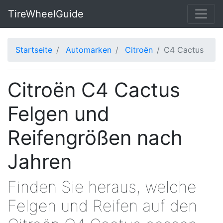
TireWheelGuide
Startseite
Automarken
Citroën
C4 Cactus
Citroën C4 Cactus
Felgen und
Reifengrößen nach
Jahren
Finden Sie heraus, welche
Felgen und Reifen auf den