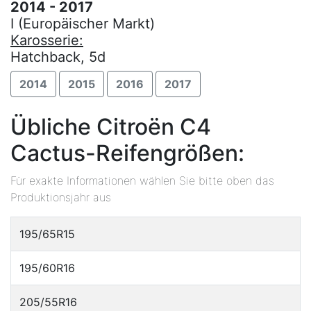
2014 - 2017
I (Europäischer Markt)
Karosserie:
Hatchback, 5d
2014
2015
2016
2017
Übliche Citroën C4
Cactus-Reifengrößen:
Für exakte Informationen wählen Sie bitte oben das
Produktionsjahr aus
195/65R15
195/60R16
205/55R16