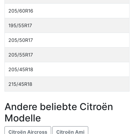
205/60R16
195/55R17
205/50R17
205/55R17
205/45R18
215/45R18
Andere beliebte Citroën
Modelle
Citroën Aircross
Citroën Ami