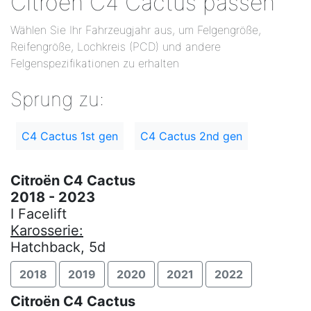
Citroën C4 Cactus passen
Wählen Sie Ihr Fahrzeugjahr aus, um Felgengröße,
Reifengröße, Lochkreis (PCD) und andere
Felgenspezifikationen zu erhalten
Sprung zu:
C4 Cactus 1st gen
C4 Cactus 2nd gen
Citroën C4 Cactus
2018 - 2023
I Facelift
Karosserie:
Hatchback, 5d
2018
2019
2020
2021
2022
Citroën C4 Cactus