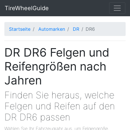
TireWheelGuide
Startseite
Automarken
DR
DR6
DR DR6 Felgen und
Reifengrößen nach
Jahren
Finden Sie heraus, welche
Felgen und Reifen auf den
DR DR6 passen
Wählen Sie Ihr Fahrzeugjahr aus, um Felgengröße,