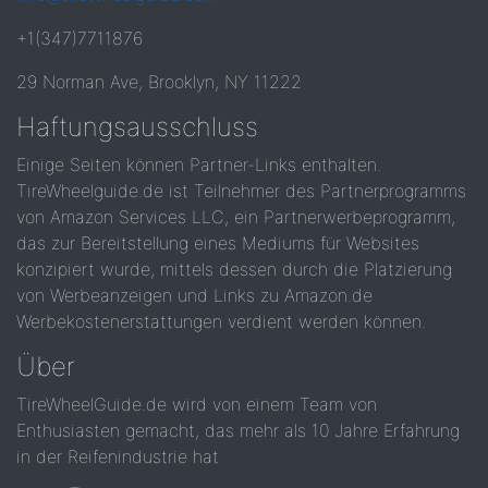
+1(347)7711876
29 Norman Ave, Brooklyn, NY 11222
Haftungsausschluss
Einige Seiten können Partner-Links enthalten.
TireWheelguide.de ist Teilnehmer des Partnerprogramms
von Amazon Services LLC, ein Partnerwerbeprogramm,
das zur Bereitstellung eines Mediums für Websites
konzipiert wurde, mittels dessen durch die Platzierung
von Werbeanzeigen und Links zu Amazon.de
Werbekostenerstattungen verdient werden können.
Über
TireWheelGuide.de wird von einem Team von
Enthusiasten gemacht, das mehr als 10 Jahre Erfahrung
in der Reifenindustrie hat