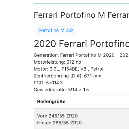
Ferrari Portofino M Ferr
Portofino M 3.9
2020 Ferrari Portofin
Generation: Ferrari Portofino M 2020 - 202
Motorleistung: 612 hp
Motor: 3.9L, F154BE, V8 , Petrol
Zentrierbohrung (DIA): 67.1 mm
PCD: 5x114.3
Gewindegröße: M14 x 1.5
Reifengröße
Vorn 245/35 ZR20
Hinten 285/35 ZR20