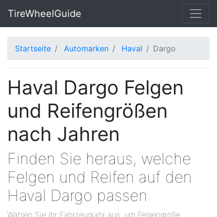
TireWheelGuide
Startseite
Automarken
Haval
Dargo
Haval Dargo Felgen
und Reifengrößen
nach Jahren
Finden Sie heraus, welche
Felgen und Reifen auf den
Haval Dargo passen
Wählen Sie Ihr Fahrzeugjahr aus, um Felgengröße,