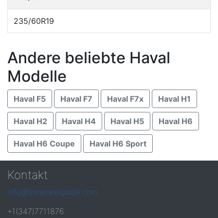
235/60R19
Andere beliebte Haval
Modelle
Haval F5
Haval F7
Haval F7x
Haval H1
Haval H2
Haval H4
Haval H5
Haval H6
Haval H6 Coupe
Haval H6 Sport
Kontakt
info@tirewheelguide.com
+1(347)7711876