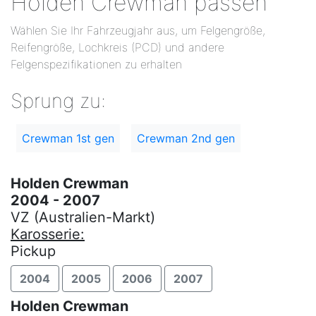
Holden Crewman passen
Wählen Sie Ihr Fahrzeugjahr aus, um Felgengröße,
Reifengröße, Lochkreis (PCD) und andere
Felgenspezifikationen zu erhalten
Sprung zu:
Crewman 1st gen
Crewman 2nd gen
Holden Crewman
2004 - 2007
VZ (Australien-Markt)
Karosserie:
Pickup
2004
2005
2006
2007
Holden Crewman