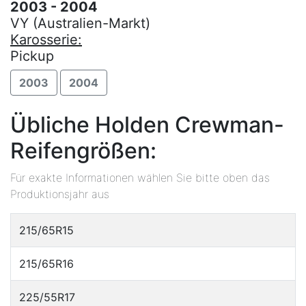
2003 - 2004
VY (Australien-Markt)
Karosserie:
Pickup
2003
2004
Übliche Holden Crewman-
Reifengrößen:
Für exakte Informationen wählen Sie bitte oben das
Produktionsjahr aus
215/65R15
215/65R16
225/55R17