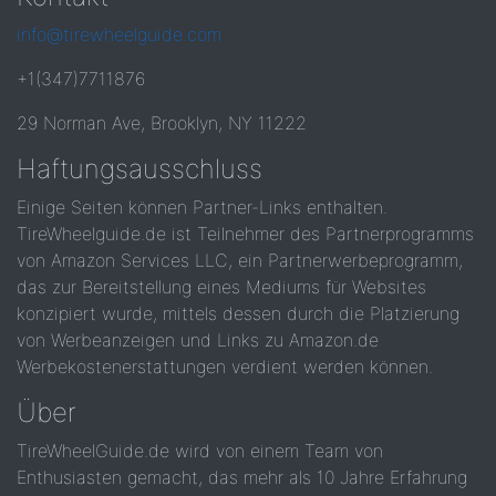
info@tirewheelguide.com
+1(347)7711876
29 Norman Ave, Brooklyn, NY 11222
Haftungsausschluss
Einige Seiten können Partner-Links enthalten.
TireWheelguide.de ist Teilnehmer des Partnerprogramms
von Amazon Services LLC, ein Partnerwerbeprogramm,
das zur Bereitstellung eines Mediums für Websites
konzipiert wurde, mittels dessen durch die Platzierung
von Werbeanzeigen und Links zu Amazon.de
Werbekostenerstattungen verdient werden können.
Über
TireWheelGuide.de wird von einem Team von
Enthusiasten gemacht, das mehr als 10 Jahre Erfahrung