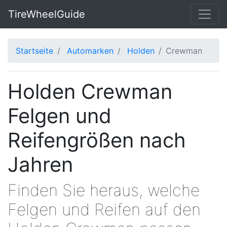
TireWheelGuide
Startseite
Automarken
Holden
Crewman
Holden Crewman
Felgen und
Reifengrößen nach
Jahren
Finden Sie heraus, welche
Felgen und Reifen auf den