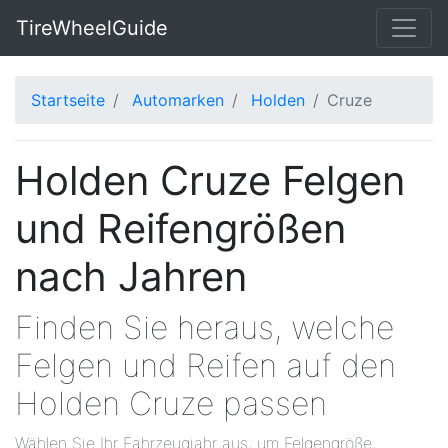
TireWheelGuide
Startseite
Automarken
Holden
Cruze
Holden Cruze Felgen
und Reifengrößen
nach Jahren
Finden Sie heraus, welche
Felgen und Reifen auf den
Holden Cruze passen
Wählen Sie Ihr Fahrzeugjahr aus, um Felgengröße,