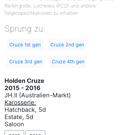
Reifengröße, Lochkreis (PCD) und andere
Felgenspezifikationen zu erhalten
Sprung zu:
Cruze 1st gen
Cruze 2nd gen
Cruze 3rd gen
Cruze 4th gen
Holden Cruze
2015 - 2016
JH.II (Australien-Markt)
Karosserie:
Hatchback, 5d
Estate, 5d
Saloon