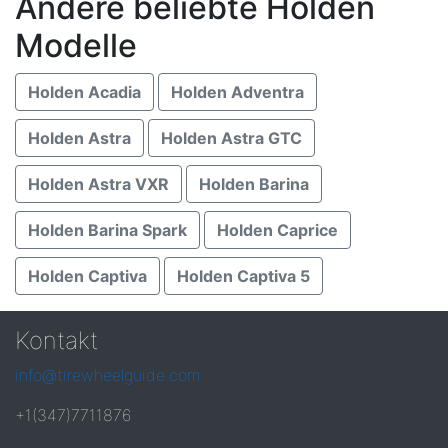
Andere beliebte Holden
Modelle
Holden Acadia
Holden Adventra
Holden Astra
Holden Astra GTC
Holden Astra VXR
Holden Barina
Holden Barina Spark
Holden Caprice
Holden Captiva
Holden Captiva 5
Kontakt
info@tirewheelguide.com
+1(347)7711876