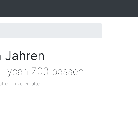
h Jahren
n Hycan Z03 passen
ationen zu erhalten