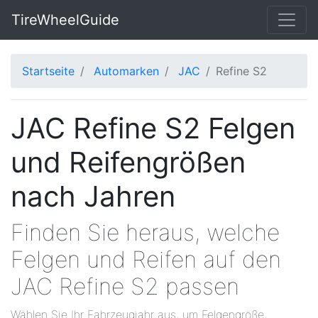
TireWheelGuide
Startseite
Automarken
JAC
Refine S2
JAC Refine S2 Felgen
und Reifengrößen
nach Jahren
Finden Sie heraus, welche
Felgen und Reifen auf den
JAC Refine S2 passen
Wählen Sie Ihr Fahrzeugjahr aus, um Felgengröße,