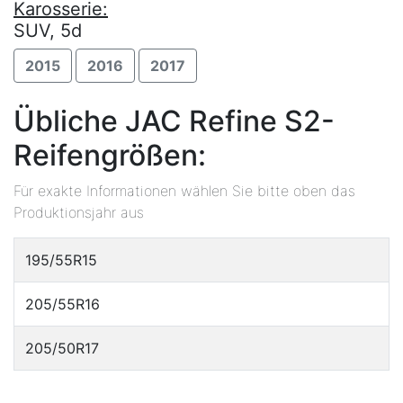
Karosserie:
SUV, 5d
2015
2016
2017
Übliche JAC Refine S2-
Reifengrößen:
Für exakte Informationen wählen Sie bitte oben das
Produktionsjahr aus
195/55R15
205/55R16
205/50R17