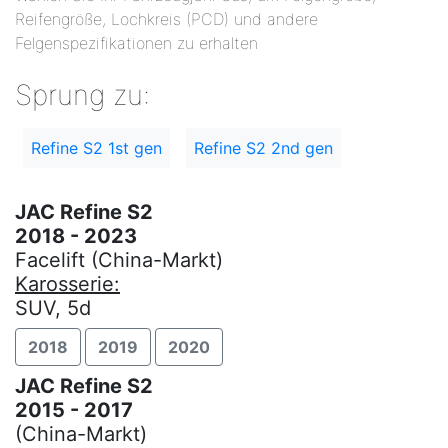
Reifengröße, Lochkreis (PCD) und andere
Felgenspezifikationen zu erhalten
Sprung zu:
Refine S2 1st gen
Refine S2 2nd gen
JAC Refine S2
2018 - 2023
Facelift (China-Markt)
Karosserie:
SUV, 5d
2018
2019
2020
JAC Refine S2
2015 - 2017
(China-Markt)