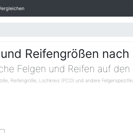
Vergleichen
 und Reifengrößen nach
lche Felgen und Reifen auf den
öße, Reifengröße, Lochkreis (PCD) und andere Felgenspezifik