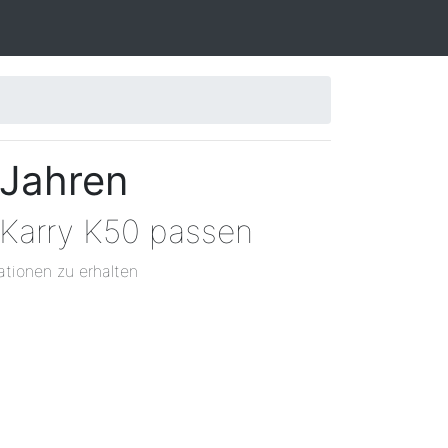
 Jahren
 Karry K50 passen
ationen zu erhalten