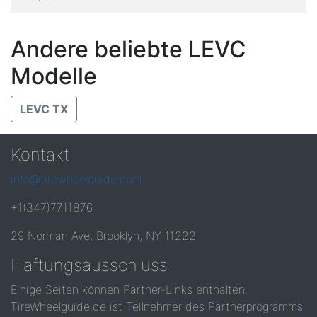
Andere beliebte LEVC
Modelle
LEVC TX
Kontakt
info@tirewheelguide.com
+1(347)7711876
29 Norman Ave, Brooklyn, NY 11222
Haftungsausschluss
Einige Seiten können Partner-Links enthalten.
TireWheelguide.de ist Teilnehmer des Partnerprogramms