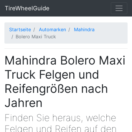
TireWheelGuide
Startseite
Automarken
Mahindra
Bolero Maxi Truck
Mahindra Bolero Maxi
Truck Felgen und
Reifengrößen nach
Jahren
Finden Sie heraus, welche
Felgen und Reifen auf den