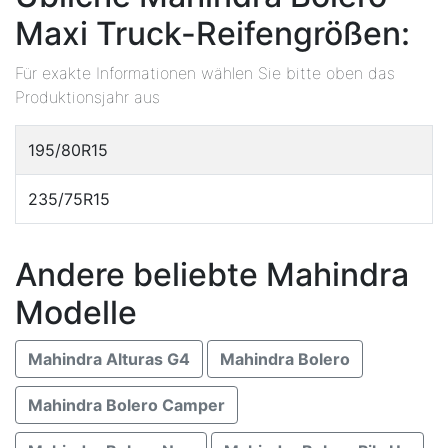
Maxi Truck-Reifengrößen:
Für exakte Informationen wählen Sie bitte oben das
Produktionsjahr aus
195/80R15
235/75R15
Andere beliebte Mahindra
Modelle
Mahindra Alturas G4
Mahindra Bolero
Mahindra Bolero Camper