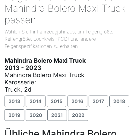
Mahindra Bolero Maxi Truck
passen
Wählen Sie Ihr Fahrzeugjahr aus, um Felgengröße,
Reifengröße, Lochkreis (PCD) und andere
Felgenspezifikationen zu erhalten
Mahindra Bolero Maxi Truck
2013 - 2023
Mahindra Bolero Maxi Truck
Karosserie:
Truck, 2d
2013
2014
2015
2016
2017
2018
2019
2020
2021
2022
Übliche Mahindra Bolero