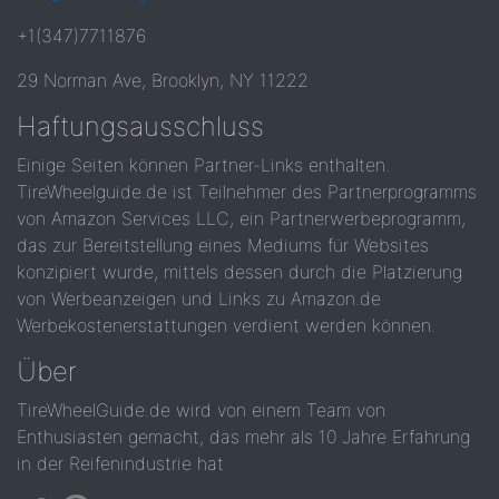
+1(347)7711876
29 Norman Ave, Brooklyn, NY 11222
Haftungsausschluss
Einige Seiten können Partner-Links enthalten.
TireWheelguide.de ist Teilnehmer des Partnerprogramms
von Amazon Services LLC, ein Partnerwerbeprogramm,
das zur Bereitstellung eines Mediums für Websites
konzipiert wurde, mittels dessen durch die Platzierung
von Werbeanzeigen und Links zu Amazon.de
Werbekostenerstattungen verdient werden können.
Über
TireWheelGuide.de wird von einem Team von
Enthusiasten gemacht, das mehr als 10 Jahre Erfahrung
in der Reifenindustrie hat