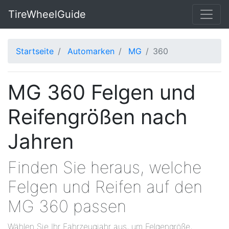
TireWheelGuide
Startseite
Automarken
MG
360
MG 360 Felgen und
Reifengrößen nach
Jahren
Finden Sie heraus, welche
Felgen und Reifen auf den
MG 360 passen
Wählen Sie Ihr Fahrzeugjahr aus, um Felgengröße,