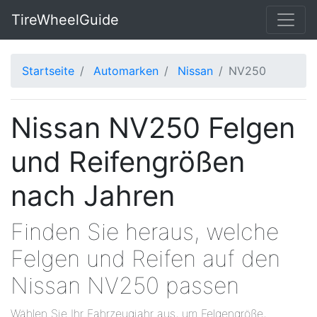
TireWheelGuide
Startseite
Automarken
Nissan
NV250
Nissan NV250 Felgen
und Reifengrößen
nach Jahren
Finden Sie heraus, welche
Felgen und Reifen auf den
Nissan NV250 passen
Wählen Sie Ihr Fahrzeugjahr aus, um Felgengröße,