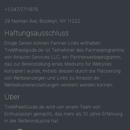
+1(347)7711876
29 Norman Ave, Brooklyn, NY 11222
Haftungsausschluss
Einige Seiten können Partner-Links enthalten.
TireWheelguide.de ist Teilnehmer des Partnerprogramms
von Amazon Services LLC, ein Partnerwerbeprogramm,
das zur Bereitstellung eines Mediums für Websites
konzipiert wurde, mittels dessen durch die Platzierung
von Werbeanzeigen und Links zu Amazon.de
Werbekostenerstattungen verdient werden können.
Über
TireWheelGuide.de wird von einem Team von
Enthusiasten gemacht, das mehr als 10 Jahre Erfahrung
in der Reifenindustrie hat