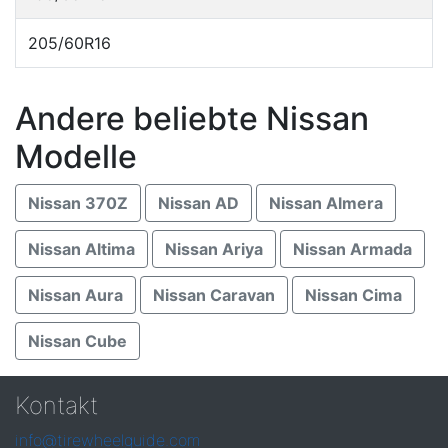
205/60R16
Andere beliebte Nissan
Modelle
Nissan 370Z
Nissan AD
Nissan Almera
Nissan Altima
Nissan Ariya
Nissan Armada
Nissan Aura
Nissan Caravan
Nissan Cima
Nissan Cube
Kontakt
info@tirewheelguide.com