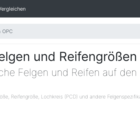
Vergleichen
a OPC
elgen und Reifengrößen
lche Felgen und Reifen auf den
öße, Reifengröße, Lochkreis (PCD) und andere Felgenspezifik