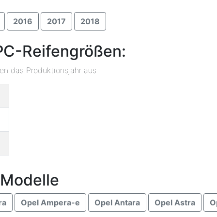
2016
2017
2018
PC-Reifengrößen:
ben das Produktionsjahr aus
 Modelle
ra
Opel Ampera-e
Opel Antara
Opel Astra
O