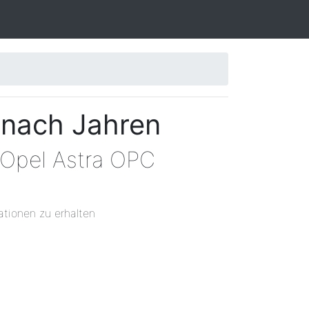
 nach Jahren
 Opel Astra OPC
ationen zu erhalten