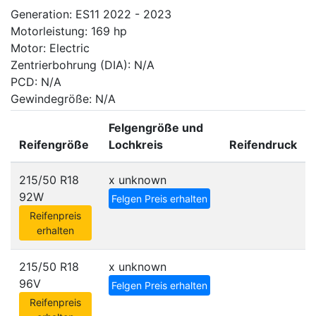
Generation: ES11 2022 - 2023
Motorleistung: 169 hp
Motor: Electric
Zentrierbohrung (DIA): N/A
PCD: N/A
Gewindegröße: N/A
Felgengröße und
Reifengröße
Lochkreis
Reifendruck
215/50 R18
x
unknown
92W
Felgen Preis erhalten
Reifenpreis
erhalten
215/50 R18
x
unknown
96V
Felgen Preis erhalten
Reifenpreis