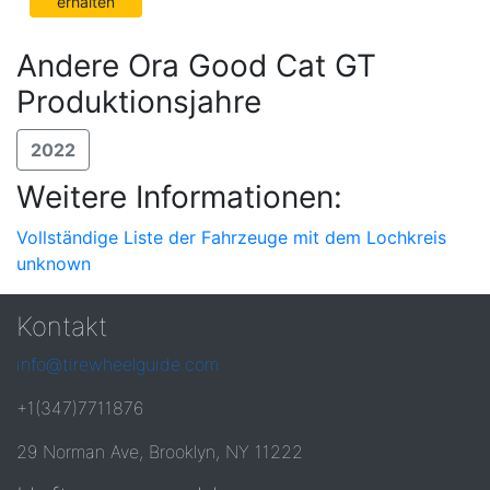
erhalten
Andere Ora Good Cat GT
Produktionsjahre
2022
Weitere Informationen:
Vollständige Liste der Fahrzeuge mit dem Lochkreis
unknown
Kontakt
info@tirewheelguide.com
+1(347)7711876
29 Norman Ave, Brooklyn, NY 11222