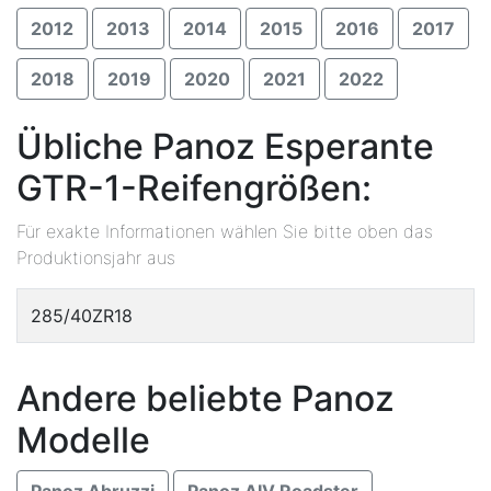
2012
2013
2014
2015
2016
2017
2018
2019
2020
2021
2022
Übliche Panoz Esperante
GTR-1-Reifengrößen:
Für exakte Informationen wählen Sie bitte oben das
Produktionsjahr aus
285/40ZR18
Andere beliebte Panoz
Modelle