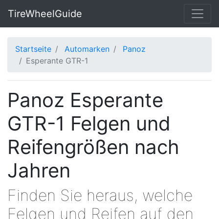
TireWheelGuide
Startseite
Automarken
Panoz
Esperante GTR-1
Panoz Esperante
GTR-1 Felgen und
Reifengrößen nach
Jahren
Finden Sie heraus, welche
Felgen und Reifen auf den