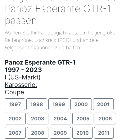
Panoz Esperante GTR-1
passen
Wählen Sie Ihr Fahrzeugjahr aus, um Felgengröße,
Reifengröße, Lochkreis (PCD) und andere
Felgenspezifikationen zu erhalten
Panoz Esperante GTR-1
1997 - 2023
I (US-Markt)
Karosserie:
Coupe
1997
1998
1999
2000
2001
2002
2003
2004
2005
2006
2007
2008
2009
2010
2011