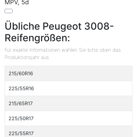
MPV, 5d
Übliche Peugeot 3008-
Reifengrößen:
Für exakte Informationen wählen Sie bitte oben das
Produktionsjahr aus
215/60R16
225/55R16
215/65R17
225/50R17
225/55R17