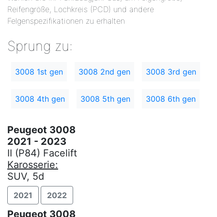
Reifengröße, Lochkreis (PCD) und andere
Felgenspezifikationen zu erhalten
Sprung zu:
3008 1st gen
3008 2nd gen
3008 3rd gen
3008 4th gen
3008 5th gen
3008 6th gen
Peugeot 3008
2021 - 2023
II (P84) Facelift
Karosserie:
SUV, 5d
2021
2022
Peugeot 3008