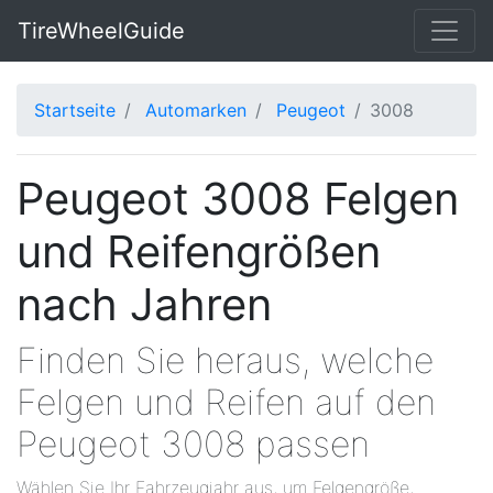
TireWheelGuide
Startseite
Automarken
Peugeot
3008
Peugeot 3008 Felgen
und Reifengrößen
nach Jahren
Finden Sie heraus, welche
Felgen und Reifen auf den
Peugeot 3008 passen
Wählen Sie Ihr Fahrzeugjahr aus, um Felgengröße,