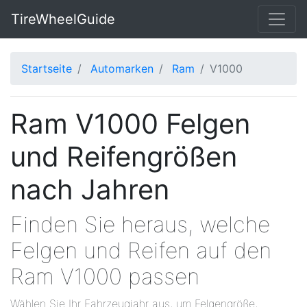
TireWheelGuide
Startseite
Automarken
Ram
V1000
Ram V1000 Felgen
und Reifengrößen
nach Jahren
Finden Sie heraus, welche
Felgen und Reifen auf den
Ram V1000 passen
Wählen Sie Ihr Fahrzeugjahr aus, um Felgengröße,