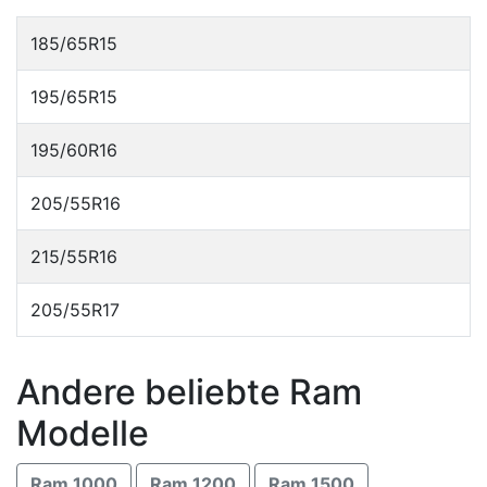
185/65R15
195/65R15
195/60R16
205/55R16
215/55R16
205/55R17
Andere beliebte Ram
Modelle
Ram 1000
Ram 1200
Ram 1500