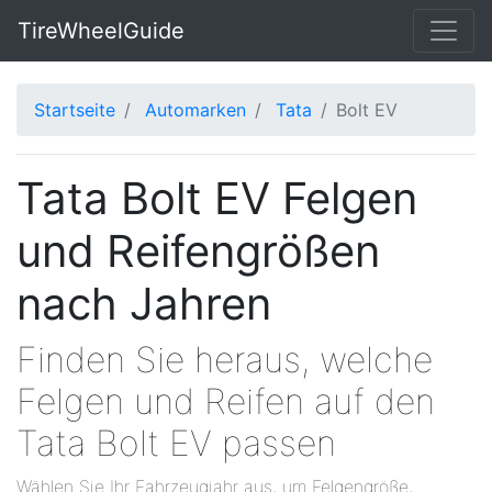
TireWheelGuide
Startseite
Automarken
Tata
Bolt EV
Tata Bolt EV Felgen
und Reifengrößen
nach Jahren
Finden Sie heraus, welche
Felgen und Reifen auf den
Tata Bolt EV passen
Wählen Sie Ihr Fahrzeugjahr aus, um Felgengröße,