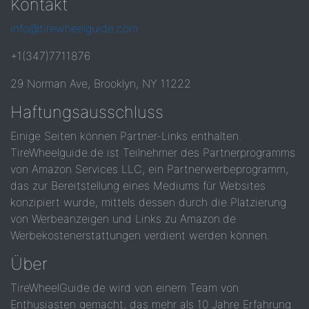
Kontakt
info@tirewheelguide.com
+1(347)7711876
29 Norman Ave, Brooklyn, NY 11222
Haftungsausschluss
Einige Seiten können Partner-Links enthalten.
TireWheelguide.de ist Teilnehmer des Partnerprogramms
von Amazon Services LLC, ein Partnerwerbeprogramm,
das zur Bereitstellung eines Mediums für Websites
konzipiert wurde, mittels dessen durch die Platzierung
von Werbeanzeigen und Links zu Amazon.de
Werbekostenerstattungen verdient werden können.
Über
TireWheelGuide.de wird von einem Team von
Enthusiasten gemacht, das mehr als 10 Jahre Erfahrung