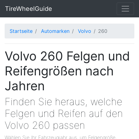
TireWheelGuide
Startseite
Automarken
Volvo
260
Volvo 260 Felgen und
Reifengrößen nach
Jahren
Finden Sie heraus, welche
Felgen und Reifen auf den
Volvo 260 passen
Wählen Sie Ihr Fahrzeugjahr aus, um Felgengröße,