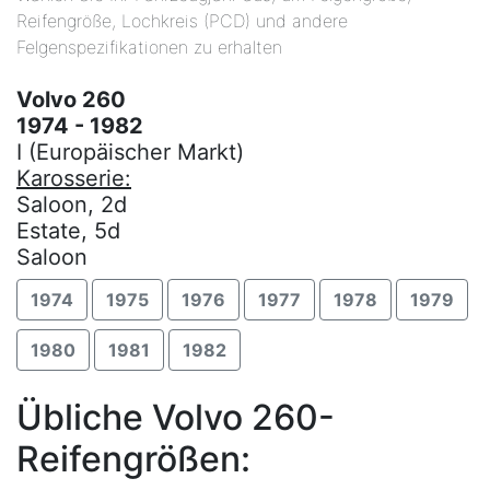
Reifengröße, Lochkreis (PCD) und andere
Felgenspezifikationen zu erhalten
Volvo 260
1974 - 1982
I (Europäischer Markt)
Karosserie:
Saloon, 2d
Estate, 5d
Saloon
1974
1975
1976
1977
1978
1979
1980
1981
1982
Übliche Volvo 260-
Reifengrößen: