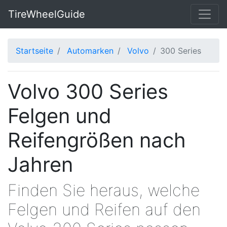
TireWheelGuide
Startseite
Automarken
Volvo
300 Series
Volvo 300 Series
Felgen und
Reifengrößen nach
Jahren
Finden Sie heraus, welche
Felgen und Reifen auf den