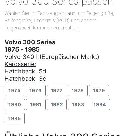
Volvo 300 Series passen
Wählen Sie Ihr Fahrzeugjahr aus, um Felgengröße,
Reifengröße, Lochkreis (PCD) und andere
Felgenspezifikationen zu erhalten
Volvo 300 Series
1975 - 1985
Volvo 340 I (Europäischer Markt)
Karosserie:
Hatchback, 5d
Hatchback, 3d
1975
1976
1977
1978
1979
1980
1981
1982
1983
1984
1985