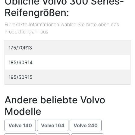
Übliche Volvo 300 Series-
Reifengrößen:
Für exakte Informationen wählen Sie bitte oben das
Produktionsjahr aus
175/70R13
185/60R14
195/50R15
Andere beliebte Volvo
Modelle
Volvo 140
Volvo 164
Volvo 240