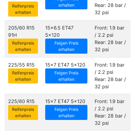
Rear: 28 bar /
erhalten
Reifenpreis
32 psi
erhalten
205/60 R15
15x6.5 ET47
Front: 1.9 bar
91H
5x120
/ 2.2 psi
Rear: 28 bar /
Reifenpreis
Felgen Preis
32 psi
erhalten
erhalten
225/55 R15
15x7 ET47
5x120
Front: 1.9 bar
/ 2.2 psi
Reifenpreis
Felgen Preis
Rear: 28 bar /
erhalten
erhalten
32 psi
225/60 R15
15x7 ET47
5x120
Front: 1.9 bar
/ 2.2 psi
Reifenpreis
Felgen Preis
Rear: 28 bar /
erhalten
erhalten
32 psi