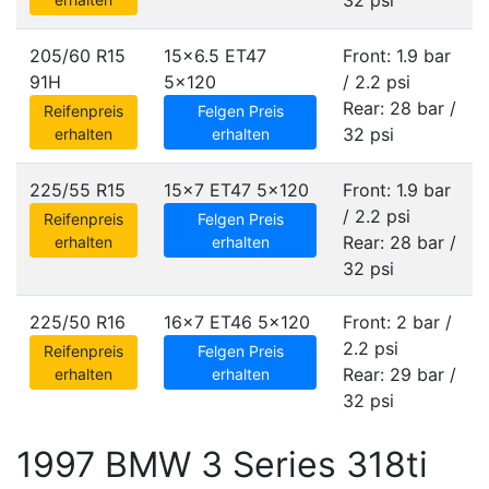
32 psi
205/60 R15
15x6.5 ET47
Front: 1.9 bar
91H
5x120
/ 2.2 psi
Rear: 28 bar /
Reifenpreis
Felgen Preis
32 psi
erhalten
erhalten
225/55 R15
15x7 ET47
5x120
Front: 1.9 bar
/ 2.2 psi
Reifenpreis
Felgen Preis
Rear: 28 bar /
erhalten
erhalten
32 psi
225/50 R16
16x7 ET46
5x120
Front: 2 bar /
2.2 psi
Reifenpreis
Felgen Preis
Rear: 29 bar /
erhalten
erhalten
32 psi
1997 BMW 3 Series 318ti