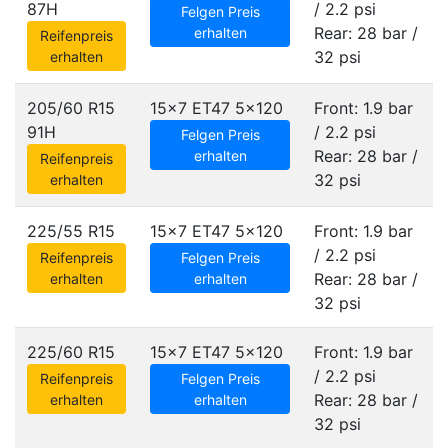
87H
/ 2.2 psi
Felgen Preis
Rear: 28 bar /
erhalten
Reifenpreis
32 psi
erhalten
205/60 R15
15x7 ET47
5x120
Front: 1.9 bar
91H
/ 2.2 psi
Felgen Preis
Rear: 28 bar /
erhalten
Reifenpreis
32 psi
erhalten
225/55 R15
15x7 ET47
5x120
Front: 1.9 bar
/ 2.2 psi
Reifenpreis
Felgen Preis
Rear: 28 bar /
erhalten
erhalten
32 psi
225/60 R15
15x7 ET47
5x120
Front: 1.9 bar
/ 2.2 psi
Reifenpreis
Felgen Preis
Rear: 28 bar /
erhalten
erhalten
32 psi