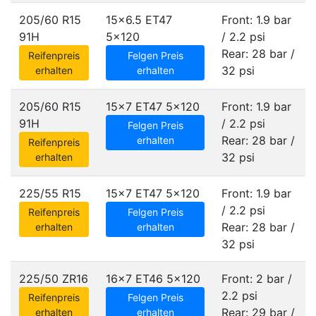
205/60 R15
15x6.5 ET47
Front: 1.9 bar
91H
5x120
/ 2.2 psi
Rear: 28 bar /
Reifenpreis
Felgen Preis
32 psi
erhalten
erhalten
205/60 R15
15x7 ET47
5x120
Front: 1.9 bar
91H
/ 2.2 psi
Felgen Preis
Rear: 28 bar /
erhalten
Reifenpreis
32 psi
erhalten
225/55 R15
15x7 ET47
5x120
Front: 1.9 bar
/ 2.2 psi
Reifenpreis
Felgen Preis
Rear: 28 bar /
erhalten
erhalten
32 psi
225/50 ZR16
16x7 ET46
5x120
Front: 2 bar /
2.2 psi
Reifenpreis
Felgen Preis
Rear: 29 bar /
erhalten
erhalten