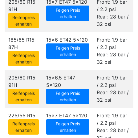
205/60 R15
15x7 ET47
5x120
Front: 1.9 bar
91H
/ 2.2 psi
Felgen Preis
Rear: 28 bar /
erhalten
Reifenpreis
32 psi
erhalten
185/65 R15
15x6 ET42
5x120
Front: 1.9 bar
87H
/ 2.2 psi
Felgen Preis
Rear: 28 bar /
erhalten
Reifenpreis
32 psi
erhalten
205/60 R15
15x6.5 ET47
Front: 1.9 bar
91H
5x120
/ 2.2 psi
Rear: 28 bar /
Reifenpreis
Felgen Preis
32 psi
erhalten
erhalten
225/55 R15
15x7 ET47
5x120
Front: 1.9 bar
/ 2.2 psi
Reifenpreis
Felgen Preis
Rear: 28 bar /
erhalten
erhalten
32 psi