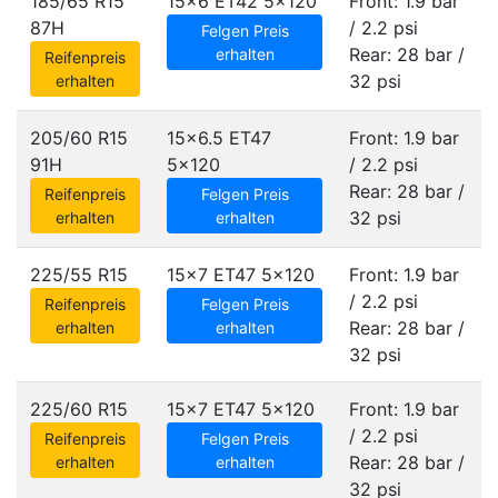
185/65 R15
15x6 ET42
5x120
Front: 1.9 bar
87H
/ 2.2 psi
Felgen Preis
Rear: 28 bar /
erhalten
Reifenpreis
32 psi
erhalten
205/60 R15
15x6.5 ET47
Front: 1.9 bar
91H
5x120
/ 2.2 psi
Rear: 28 bar /
Reifenpreis
Felgen Preis
32 psi
erhalten
erhalten
225/55 R15
15x7 ET47
5x120
Front: 1.9 bar
/ 2.2 psi
Reifenpreis
Felgen Preis
Rear: 28 bar /
erhalten
erhalten
32 psi
225/60 R15
15x7 ET47
5x120
Front: 1.9 bar
/ 2.2 psi
Reifenpreis
Felgen Preis
Rear: 28 bar /
erhalten
erhalten
32 psi