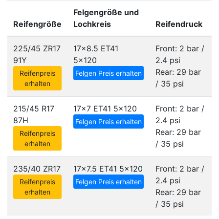
Felgengröße und
Reifengröße
Lochkreis
Reifendruck
225/45 ZR17
17x8.5 ET41
Front: 2 bar /
91Y
5x120
2.4 psi
Rear: 29 bar
Reifenpreis
Felgen Preis erhalten
/ 35 psi
erhalten
215/45 R17
17x7 ET41
5x120
Front: 2 bar /
87H
2.4 psi
Felgen Preis erhalten
Rear: 29 bar
Reifenpreis
/ 35 psi
erhalten
235/40 ZR17
17x7.5 ET41
5x120
Front: 2 bar /
2.4 psi
Reifenpreis
Felgen Preis erhalten
Rear: 29 bar
erhalten
/ 35 psi