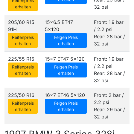
Reifenpreis
32 psi
erhalten
205/60 R15
15x6.5 ET47
Front: 1.9 bar
91H
5x120
/ 2.2 psi
Rear: 28 bar /
Reifenpreis
Felgen Preis
32 psi
erhalten
erhalten
225/55 R15
15x7 ET47
5x120
Front: 1.9 bar
/ 2.2 psi
Reifenpreis
Felgen Preis
Rear: 28 bar /
erhalten
erhalten
32 psi
225/50 R16
16x7 ET46
5x120
Front: 2 bar /
2.2 psi
Reifenpreis
Felgen Preis
Rear: 29 bar /
erhalten
erhalten
32 psi