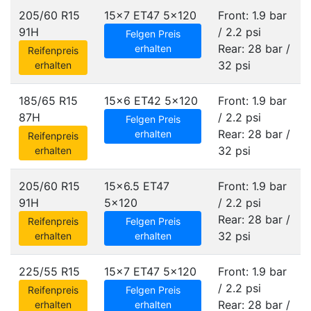
205/60 R15
15x7 ET47
5x120
Front: 1.9 bar
91H
/ 2.2 psi
Felgen Preis
Rear: 28 bar /
erhalten
Reifenpreis
32 psi
erhalten
185/65 R15
15x6 ET42
5x120
Front: 1.9 bar
87H
/ 2.2 psi
Felgen Preis
Rear: 28 bar /
erhalten
Reifenpreis
32 psi
erhalten
205/60 R15
15x6.5 ET47
Front: 1.9 bar
91H
5x120
/ 2.2 psi
Rear: 28 bar /
Reifenpreis
Felgen Preis
32 psi
erhalten
erhalten
225/55 R15
15x7 ET47
5x120
Front: 1.9 bar
/ 2.2 psi
Reifenpreis
Felgen Preis
Rear: 28 bar /
erhalten
erhalten