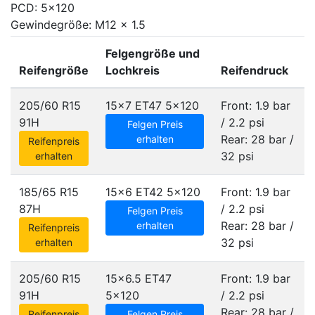
PCD: 5x120
Gewindegröße: M12 x 1.5
Felgengröße und
Reifengröße
Lochkreis
Reifendruck
205/60 R15
15x7 ET47
5x120
Front: 1.9 bar
91H
/ 2.2 psi
Felgen Preis
Rear: 28 bar /
erhalten
Reifenpreis
32 psi
erhalten
185/65 R15
15x6 ET42
5x120
Front: 1.9 bar
87H
/ 2.2 psi
Felgen Preis
Rear: 28 bar /
erhalten
Reifenpreis
32 psi
erhalten
205/60 R15
15x6.5 ET47
Front: 1.9 bar
91H
5x120
/ 2.2 psi
Rear: 28 bar /
Reifenpreis
Felgen Preis