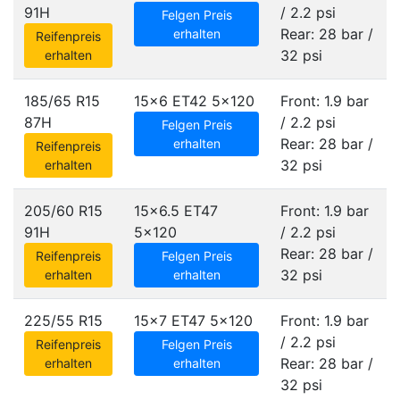
91H
/ 2.2 psi
Felgen Preis
Rear: 28 bar /
erhalten
Reifenpreis
32 psi
erhalten
185/65 R15
15x6 ET42
5x120
Front: 1.9 bar
87H
/ 2.2 psi
Felgen Preis
Rear: 28 bar /
erhalten
Reifenpreis
32 psi
erhalten
205/60 R15
15x6.5 ET47
Front: 1.9 bar
91H
5x120
/ 2.2 psi
Rear: 28 bar /
Reifenpreis
Felgen Preis
32 psi
erhalten
erhalten
225/55 R15
15x7 ET47
5x120
Front: 1.9 bar
/ 2.2 psi
Reifenpreis
Felgen Preis
Rear: 28 bar /
erhalten
erhalten
32 psi