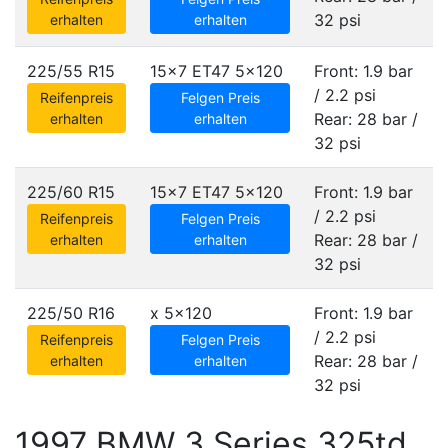
32 psi
erhalten
erhalten
225/55 R15
15x7 ET47
5x120
Front: 1.9 bar
/ 2.2 psi
Reifenpreis
Felgen Preis
Rear: 28 bar /
erhalten
erhalten
32 psi
225/60 R15
15x7 ET47
5x120
Front: 1.9 bar
/ 2.2 psi
Reifenpreis
Felgen Preis
Rear: 28 bar /
erhalten
erhalten
32 psi
225/50 R16
x
5x120
Front: 1.9 bar
/ 2.2 psi
Reifenpreis
Felgen Preis
Rear: 28 bar /
erhalten
erhalten
32 psi
1997 BMW 3 Series 325td