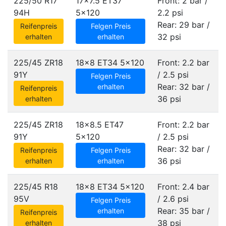
225/50 R17
17x7.5 ET37
Front: 2 bar /
94H
5x120
2.2 psi
Rear: 29 bar /
Reifenpreis
Felgen Preis
32 psi
erhalten
erhalten
225/45 ZR18
18x8 ET34
5x120
Front: 2.2 bar
91Y
/ 2.5 psi
Felgen Preis
Rear: 32 bar /
erhalten
Reifenpreis
36 psi
erhalten
225/45 ZR18
18x8.5 ET47
Front: 2.2 bar
91Y
5x120
/ 2.5 psi
Rear: 32 bar /
Reifenpreis
Felgen Preis
36 psi
erhalten
erhalten
225/45 R18
18x8 ET34
5x120
Front: 2.4 bar
95V
/ 2.6 psi
Felgen Preis
Rear: 35 bar /
erhalten
Reifenpreis
38 psi
erhalten