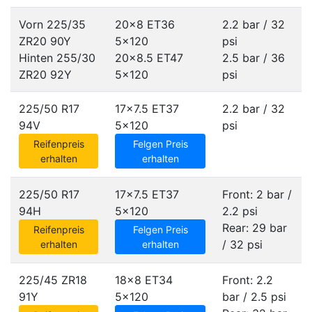
Vorn 225/35
20x8 ET36
2.2 bar / 32
ZR20 90Y
5x120
psi
Hinten 255/30
20x8.5 ET47
2.5 bar / 36
ZR20 92Y
5x120
psi
225/50 R17
17x7.5 ET37
2.2 bar / 32
94V
5x120
psi
Reifenpreis
Felgen Preis
erhalten
erhalten
225/50 R17
17x7.5 ET37
Front: 2 bar /
94H
5x120
2.2 psi
Rear: 29 bar
Reifenpreis
Felgen Preis
/ 32 psi
erhalten
erhalten
225/45 ZR18
18x8 ET34
Front: 2.2
91Y
5x120
bar / 2.5 psi