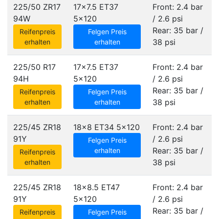
225/50 ZR17
17x7.5 ET37
Front: 2.4 bar
94W
5x120
/ 2.6 psi
Rear: 35 bar /
Reifenpreis
Felgen Preis
38 psi
erhalten
erhalten
225/50 R17
17x7.5 ET37
Front: 2.4 bar
94H
5x120
/ 2.6 psi
Rear: 35 bar /
Reifenpreis
Felgen Preis
38 psi
erhalten
erhalten
225/45 ZR18
18x8 ET34
5x120
Front: 2.4 bar
91Y
/ 2.6 psi
Felgen Preis
Rear: 35 bar /
erhalten
Reifenpreis
38 psi
erhalten
225/45 ZR18
18x8.5 ET47
Front: 2.4 bar
91Y
5x120
/ 2.6 psi
Rear: 35 bar /
Reifenpreis
Felgen Preis