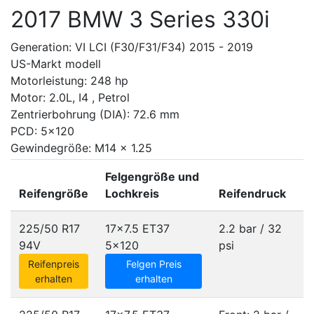
2017 BMW 3 Series 330i
Generation: VI LCI (F30/F31/F34) 2015 - 2019
US-Markt modell
Motorleistung: 248 hp
Motor: 2.0L, I4 , Petrol
Zentrierbohrung (DIA): 72.6 mm
PCD: 5x120
Gewindegröße: M14 x 1.25
Felgengröße und
Reifengröße
Lochkreis
Reifendruck
225/50 R17
17x7.5 ET37
2.2 bar / 32
94V
5x120
psi
Reifenpreis
Felgen Preis
erhalten
erhalten