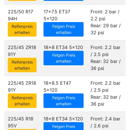
225/50 R17
17x7.5 ET37
Front: 2 bar /
94H
5x120
2.2 psi
Rear: 29 bar /
Reifenpreis
Felgen Preis
32 psi
erhalten
erhalten
225/45 ZR18
18x8 ET34
5x120
Front: 2.2 bar
91Y
/ 2.5 psi
Felgen Preis
Rear: 32 bar /
erhalten
Reifenpreis
36 psi
erhalten
225/45 ZR18
18x8.5 ET47
Front: 2.2 bar
91Y
5x120
/ 2.5 psi
Rear: 32 bar /
Reifenpreis
Felgen Preis
36 psi
erhalten
erhalten
225/45 R18
18x8 ET34
5x120
Front: 2.4 bar
95V
/ 2.6 psi
Felgen Preis