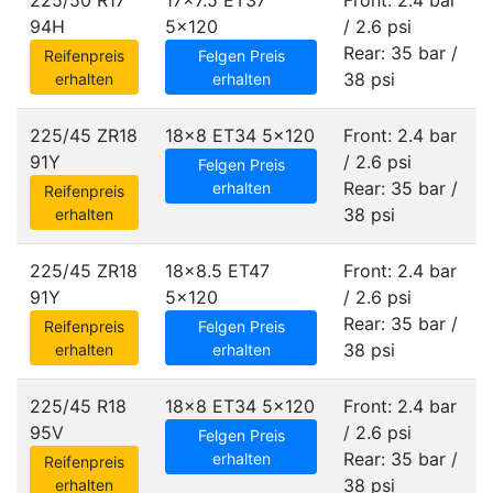
225/50 R17
17x7.5 ET37
Front: 2.4 bar
94H
5x120
/ 2.6 psi
Rear: 35 bar /
Reifenpreis
Felgen Preis
38 psi
erhalten
erhalten
225/45 ZR18
18x8 ET34
5x120
Front: 2.4 bar
91Y
/ 2.6 psi
Felgen Preis
Rear: 35 bar /
erhalten
Reifenpreis
38 psi
erhalten
225/45 ZR18
18x8.5 ET47
Front: 2.4 bar
91Y
5x120
/ 2.6 psi
Rear: 35 bar /
Reifenpreis
Felgen Preis
38 psi
erhalten
erhalten
225/45 R18
18x8 ET34
5x120
Front: 2.4 bar
95V
/ 2.6 psi
Felgen Preis
Rear: 35 bar /
erhalten
Reifenpreis
38 psi
erhalten