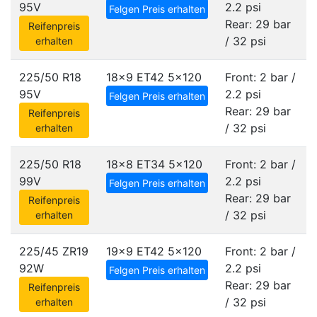
95V
2.2 psi
Felgen Preis erhalten
Rear: 29 bar
Reifenpreis
/ 32 psi
erhalten
225/50 R18
18x9 ET42
5x120
Front: 2 bar /
95V
2.2 psi
Felgen Preis erhalten
Rear: 29 bar
Reifenpreis
/ 32 psi
erhalten
225/50 R18
18x8 ET34
5x120
Front: 2 bar /
99V
2.2 psi
Felgen Preis erhalten
Rear: 29 bar
Reifenpreis
/ 32 psi
erhalten
225/45 ZR19
19x9 ET42
5x120
Front: 2 bar /
92W
2.2 psi
Felgen Preis erhalten
Rear: 29 bar
Reifenpreis
/ 32 psi
erhalten