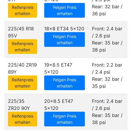
Rear: 32 bar /
Reifenpreis
Felgen Preis
36 psi
erhalten
erhalten
225/45 R18
18x8 ET34
5x120
Front: 2.4 bar
95V
/ 2.6 psi
Felgen Preis
Rear: 35 bar /
erhalten
Reifenpreis
38 psi
erhalten
225/40 ZR19
19x8.5 ET47
Front: 2.2 bar
89Y
5x120
/ 2.4 psi
Rear: 32 bar /
Reifenpreis
Felgen Preis
35 psi
erhalten
erhalten
225/35
20x8.5 ET47
Front: 2.4 bar
ZR20 90Y
5x120
/ 2.6 psi
Rear: 35 bar /
Reifenpreis
Felgen Preis
38 psi
erhalten
erhalten