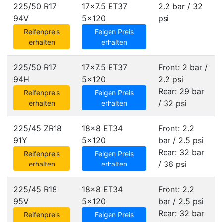
225/50 R17
17x7.5 ET37
2.2 bar / 32
94V
5x120
psi
Reifenpreis
Felgen Preis
erhalten
erhalten
225/50 R17
17x7.5 ET37
Front: 2 bar /
94H
5x120
2.2 psi
Rear: 29 bar
Reifenpreis
Felgen Preis
/ 32 psi
erhalten
erhalten
225/45 ZR18
18x8 ET34
Front: 2.2
91Y
5x120
bar / 2.5 psi
Rear: 32 bar
Reifenpreis
Felgen Preis
/ 36 psi
erhalten
erhalten
225/45 R18
18x8 ET34
Front: 2.2
95V
5x120
bar / 2.5 psi
Rear: 32 bar
Reifenpreis
Felgen Preis