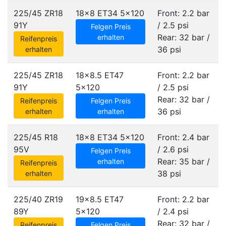
225/45 ZR18
18x8 ET34
5x120
Front: 2.2 bar
91Y
/ 2.5 psi
Felgen Preis
Rear: 32 bar /
erhalten
Reifenpreis
36 psi
erhalten
225/45 ZR18
18x8.5 ET47
Front: 2.2 bar
91Y
5x120
/ 2.5 psi
Rear: 32 bar /
Reifenpreis
Felgen Preis
36 psi
erhalten
erhalten
225/45 R18
18x8 ET34
5x120
Front: 2.4 bar
95V
/ 2.6 psi
Felgen Preis
Rear: 35 bar /
erhalten
Reifenpreis
38 psi
erhalten
225/40 ZR19
19x8.5 ET47
Front: 2.2 bar
89Y
5x120
/ 2.4 psi
Rear: 32 bar /
Reifenpreis
Felgen Preis