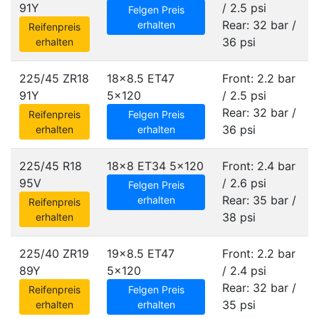
91Y
/ 2.5 psi
Felgen Preis
Rear: 32 bar /
erhalten
Reifenpreis
36 psi
erhalten
225/45 ZR18
18x8.5 ET47
Front: 2.2 bar
91Y
5x120
/ 2.5 psi
Rear: 32 bar /
Reifenpreis
Felgen Preis
36 psi
erhalten
erhalten
225/45 R18
18x8 ET34
5x120
Front: 2.4 bar
95V
/ 2.6 psi
Felgen Preis
Rear: 35 bar /
erhalten
Reifenpreis
38 psi
erhalten
225/40 ZR19
19x8.5 ET47
Front: 2.2 bar
89Y
5x120
/ 2.4 psi
Rear: 32 bar /
Reifenpreis
Felgen Preis
35 psi
erhalten
erhalten