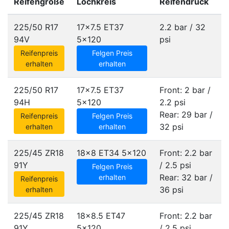
Reifengröße
Lochkreis
Reifendruck
225/50 R17
17x7.5 ET37
2.2 bar / 32
94V
5x120
psi
Reifenpreis
Felgen Preis
erhalten
erhalten
225/50 R17
17x7.5 ET37
Front: 2 bar /
94H
5x120
2.2 psi
Rear: 29 bar /
Reifenpreis
Felgen Preis
32 psi
erhalten
erhalten
225/45 ZR18
18x8 ET34
5x120
Front: 2.2 bar
91Y
/ 2.5 psi
Felgen Preis
Rear: 32 bar /
erhalten
Reifenpreis
36 psi
erhalten
225/45 ZR18
18x8.5 ET47
Front: 2.2 bar
91Y
5x120
/ 2.5 psi