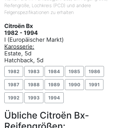
Reifengröße, Lochkreis (PCD) und andere
Felgenspezifikationen zu erhalten
Citroën Bx
1982 - 1994
I (Europäischer Markt)
Karosserie:
Estate, 5d
Hatchback, 5d
1982
1983
1984
1985
1986
1987
1988
1989
1990
1991
1992
1993
1994
Übliche Citroën Bx-
Reifengrößen: