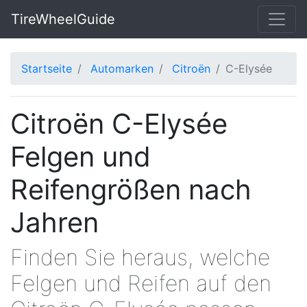
TireWheelGuide
Startseite
Automarken
Citroën
C-Elysée
Citroën C-Elysée
Felgen und
Reifengrößen nach
Jahren
Finden Sie heraus, welche
Felgen und Reifen auf den