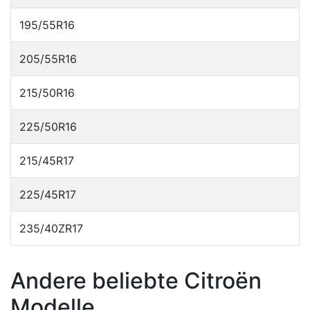
195/55R16
205/55R16
215/50R16
225/50R16
215/45R17
225/45R17
235/40ZR17
Andere beliebte Citroën
Modelle