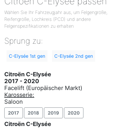
Citroën C-Elysée passen
Wählen Sie Ihr Fahrzeugjahr aus, um Felgengröße,
Reifengröße, Lochkreis (PCD) und andere
Felgenspezifikationen zu erhalten
Sprung zu:
C-Elysée 1st gen
C-Elysée 2nd gen
Citroën C-Elysée
2017 - 2020
Facelift (Europäischer Markt)
Karosserie:
Saloon
2017
2018
2019
2020
Citroën C-Elysée