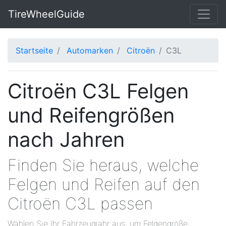
TireWheelGuide
Startseite
Automarken
Citroën
C3L
Citroën C3L Felgen
und Reifengrößen
nach Jahren
Finden Sie heraus, welche
Felgen und Reifen auf den
Citroën C3L passen
Wählen Sie Ihr Fahrzeugjahr aus, um Felgengröße,