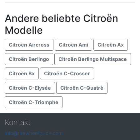
Andere beliebte Citroën
Modelle
Citroën Aircross
Citroën Ami
Citroën Ax
Citroën Berlingo
Citroën Berlingo Multispace
Citroën Bx
Citroën C-Crosser
Citroën C-Elysée
Citroën C-Quatrè
Citroën C-Triomphe
Kontakt
info@tirewheelguide.com