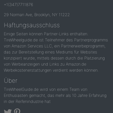
+1(347)7711876
29 Norman Ave, Brooklyn, NY 11222
Haftungsausschluss
Einige Seiten können Partner-Links enthalten.
TireWheelguide.de ist Teilnehmer des Partnerprogramms
von Amazon Services LLC, ein Partnerwerbeprogramm,
das zur Bereitstellung eines Mediums für Websites
konzipiert wurde, mittels dessen durch die Platzierung
von Werbeanzeigen und Links zu Amazon.de
Werbekostenerstattungen verdient werden können.
Über
TireWheelGuide.de wird von einem Team von
Enthusiasten gemacht, das mehr als 10 Jahre Erfahrung
in der Reifenindustrie hat