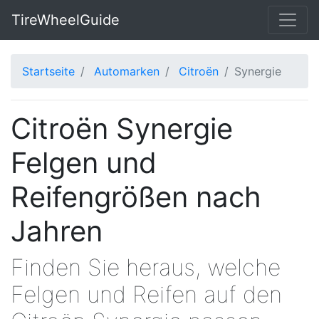
TireWheelGuide
Startseite
Automarken
Citroën
Synergie
Citroën Synergie
Felgen und
Reifengrößen nach
Jahren
Finden Sie heraus, welche
Felgen und Reifen auf den