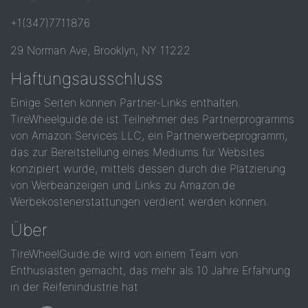
+1(347)7711876
29 Norman Ave, Brooklyn, NY 11222
Haftungsausschluss
Einige Seiten können Partner-Links enthalten.
TireWheelguide.de ist Teilnehmer des Partnerprogramms
von Amazon Services LLC, ein Partnerwerbeprogramm,
das zur Bereitstellung eines Mediums für Websites
konzipiert wurde, mittels dessen durch die Platzierung
von Werbeanzeigen und Links zu Amazon.de
Werbekostenerstattungen verdient werden können.
Über
TireWheelGuide.de wird von einem Team von
Enthusiasten gemacht, das mehr als 10 Jahre Erfahrung
in der Reifenindustrie hat