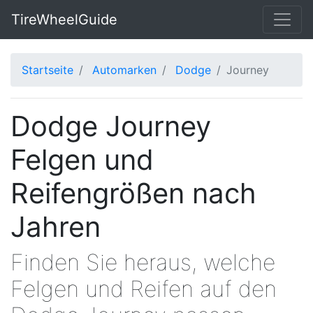
TireWheelGuide
Startseite
Automarken
Dodge
Journey
Dodge Journey
Felgen und
Reifengrößen nach
Jahren
Finden Sie heraus, welche
Felgen und Reifen auf den