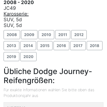
2008 - 2020
JC49
Karosserie:
SUV, 5d
SUV, 5d
2008
2009
2010
2011
2012
2013
2014
2015
2016
2017
2018
2019
2020
Übliche Dodge Journey-
Reifengrößen:
Für exakte Informationen wählen Sie bitte oben das
Produktionsjahr aus