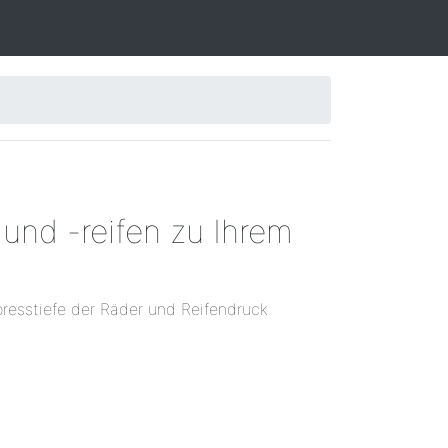
und -reifen zu Ihrem
resstiefe der Räder und Reifendruck