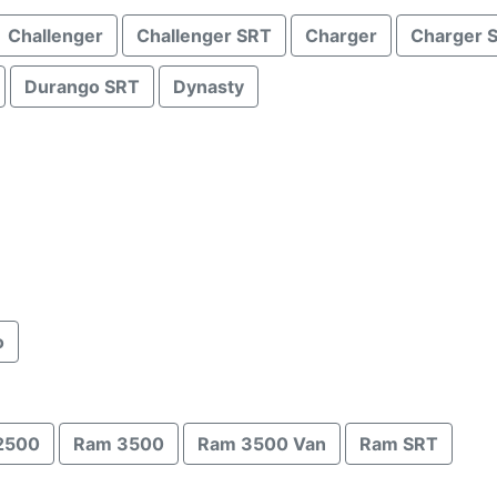
Challenger
Challenger SRT
Charger
Charger 
Durango SRT
Dynasty
o
2500
Ram 3500
Ram 3500 Van
Ram SRT