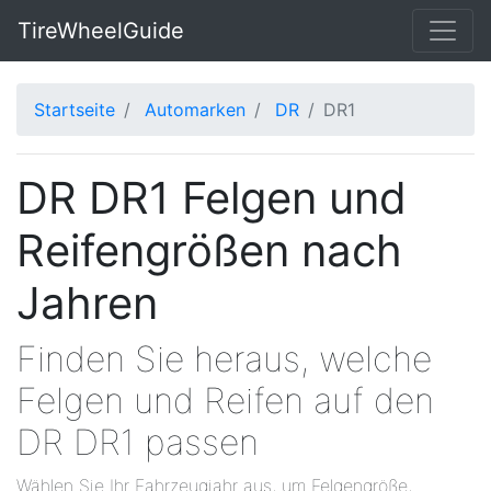
TireWheelGuide
Startseite
Automarken
DR
DR1
DR DR1 Felgen und
Reifengrößen nach
Jahren
Finden Sie heraus, welche
Felgen und Reifen auf den
DR DR1 passen
Wählen Sie Ihr Fahrzeugjahr aus, um Felgengröße,