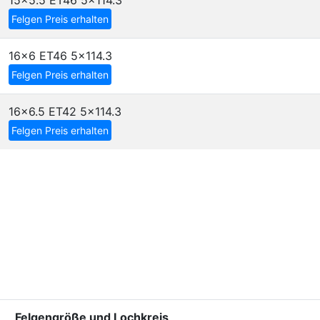
15x5.5 ET46
5x114.3
Felgen Preis erhalten
16x6 ET46
5x114.3
Felgen Preis erhalten
16x6.5 ET42
5x114.3
Felgen Preis erhalten
Felgengröße und Lochkreis