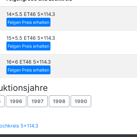
14x5.5 ET46
5x114.3
Felgen Preis erhalten
15x5.5 ET46
5x114.3
Felgen Preis erhalten
16x6 ET46
5x114.3
Felgen Preis erhalten
uktionsjahre
5
1996
1997
1998
1990
ochkreis 5x114.3