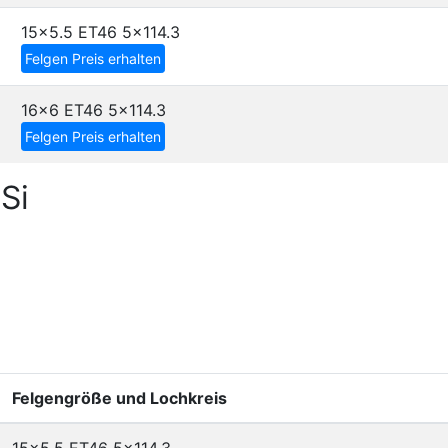
15x5.5 ET46
5x114.3
Felgen Preis erhalten
16x6 ET46
5x114.3
Felgen Preis erhalten
Si
Felgengröße und Lochkreis