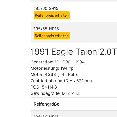
195/60 SR15
Reifenpreis erhalten
195/55 HR16
Reifenpreis erhalten
1991 Eagle Talon 2.0T
Generation: 1G 1990 - 1994
Motorleistung: 194 hp
Motor: 4G63T, I4 , Petrol
Zentrierbohrung (DIA): 67.1 mm
PCD: 5x114.3
Gewindegröße: M12 x 1.5
Reifengröße