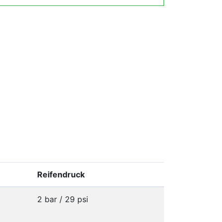
Reifendruck
2 bar / 29 psi