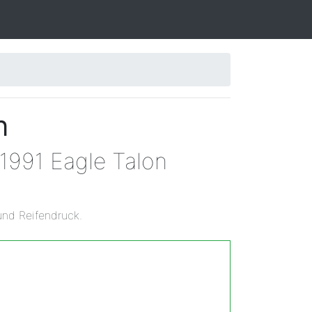
n
 1991 Eagle Talon
und Reifendruck.