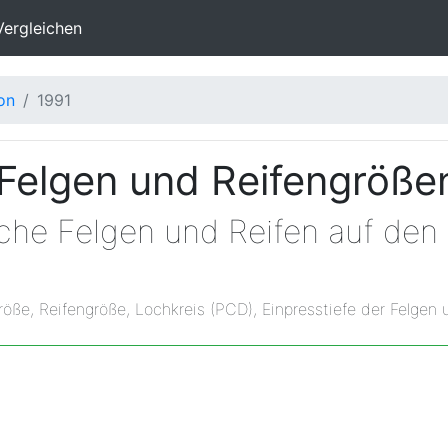
Vergleichen
on
1991
 Felgen und Reifengröße
che Felgen und Reifen auf den
röße, Reifengröße, Lochkreis (PCD), Einpresstiefe der Felgen 