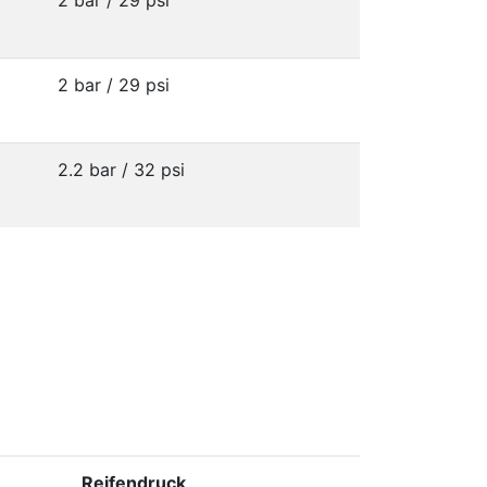
2 bar / 29 psi
2 bar / 29 psi
2.2 bar / 32 psi
Reifendruck