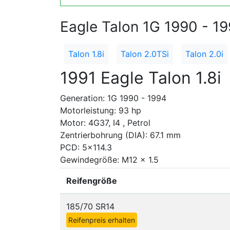
Eagle Talon 1G 1990 - 1
Talon 1.8i
Talon 2.0TSi
Talon 2.0i
1991 Eagle Talon 1.8i
Generation: 1G 1990 - 1994
Motorleistung: 93 hp
Motor: 4G37, I4 , Petrol
Zentrierbohrung (DIA): 67.1 mm
PCD: 5x114.3
Gewindegröße: M12 x 1.5
Reifengröße
185/70 SR14
Reifenpreis erhalten