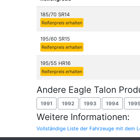
185/70 SR14
Reifenpreis erhalten
195/60 SR15
Reifenpreis erhalten
195/55 HR16
Reifenpreis erhalten
Andere Eagle Talon Prod
1991
1992
1993
1994
199
Weitere Informationen:
Vollständige Liste der Fahrzeuge mit dem L