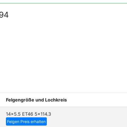
994
Felgengröße und Lochkreis
14x5.5 ET46
5x114.3
Felgen Preis erhalten