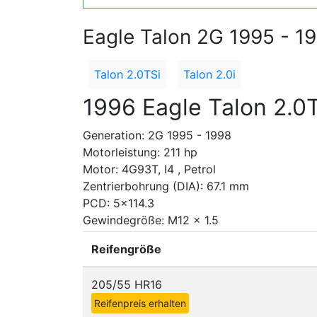
Eagle Talon 2G 1995 - 1
Talon 2.0TSi
Talon 2.0i
1996 Eagle Talon 2.0
Generation: 2G 1995 - 1998
Motorleistung: 211 hp
Motor: 4G93T, I4 , Petrol
Zentrierbohrung (DIA): 67.1 mm
PCD: 5x114.3
Gewindegröße: M12 x 1.5
Reifengröße
205/55 HR16
Reifenpreis erhalten