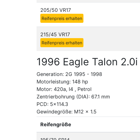
205/50 VR17
Reifenpreis erhalten
215/45 VR17
Reifenpreis erhalten
1996 Eagle Talon 2.0i
Generation: 2G 1995 - 1998
Motorleistung: 148 hp
Motor: 420a, I4 , Petrol
Zentrierbohrung (DIA): 67.1 mm
PCD: 5x114.3
Gewindegröße: M12 x 1.5
Reifengröße