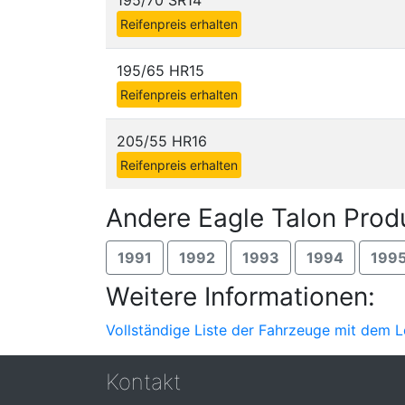
195/70 SR14
Reifenpreis erhalten
195/65 HR15
Reifenpreis erhalten
205/55 HR16
Reifenpreis erhalten
Andere Eagle Talon Prod
1991
1992
1993
1994
199
Weitere Informationen:
Vollständige Liste der Fahrzeuge mit dem L
Kontakt