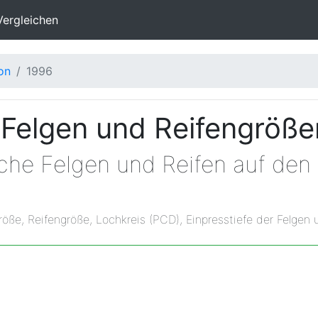
Vergleichen
on
1996
 Felgen und Reifengröße
lche Felgen und Reifen auf den
röße, Reifengröße, Lochkreis (PCD), Einpresstiefe der Felgen 