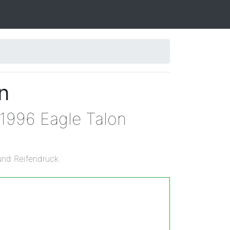
n
 1996 Eagle Talon
und Reifendruck.