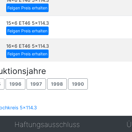
14x6 ET46
5x114.3
Felgen Preis erhalten
15x6 ET46
5x114.3
Felgen Preis erhalten
16x6 ET46
5x114.3
Felgen Preis erhalten
uktionsjahre
5
1996
1997
1998
1990
ochkreis 5x114.3
Haftungsausschluss
Ü