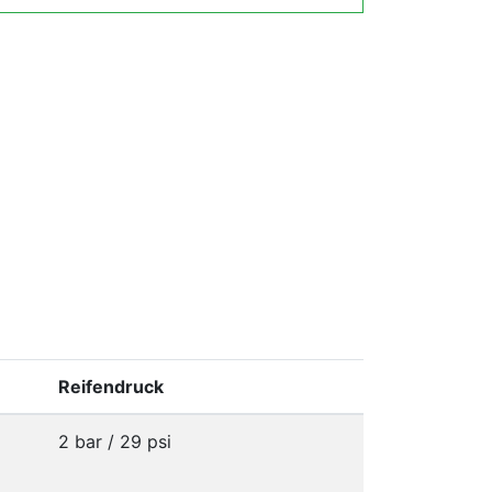
Reifendruck
2 bar / 29 psi