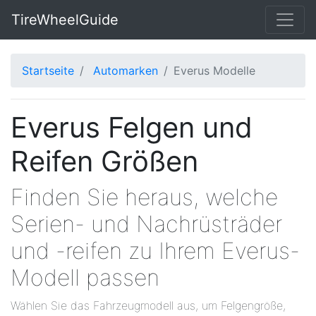
TireWheelGuide
Startseite
Automarken
Everus Modelle
Everus Felgen und
Reifen Größen
Finden Sie heraus, welche
Serien- und Nachrüsträder
und -reifen zu Ihrem Everus-
Modell passen
Wählen Sie das Fahrzeugmodell aus, um Felgengröße,