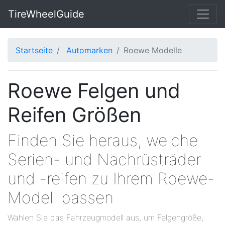
TireWheelGuide
Startseite
Automarken
Roewe Modelle
Roewe Felgen und
Reifen Größen
Finden Sie heraus, welche
Serien- und Nachrüsträder
und -reifen zu Ihrem Roewe-
Modell passen
Wählen Sie das Fahrzeugmodell aus, um Felgengröße,