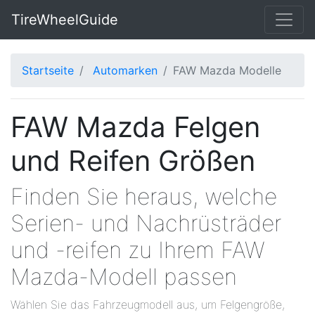
TireWheelGuide
Startseite
Automarken
FAW Mazda Modelle
FAW Mazda Felgen
und Reifen Größen
Finden Sie heraus, welche
Serien- und Nachrüsträder
und -reifen zu Ihrem FAW
Mazda-Modell passen
Wählen Sie das Fahrzeugmodell aus, um Felgengröße,