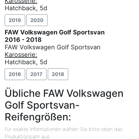
Karosserie:
Hatchback, 5d
2019
2020
FAW Volkswagen Golf Sportsvan
2016 - 2018
FAW Volkswagen Golf Sportsvan
Karosserie:
Hatchback, 5d
2016
2017
2018
Übliche FAW Volkswagen
Golf Sportsvan-
Reifengrößen:
Für exakte Informationen wählen Sie bitte oben das
Produktionsjahr aus