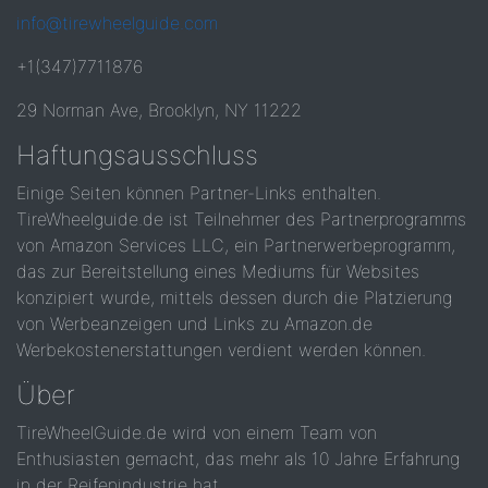
info@tirewheelguide.com
+1(347)7711876
29 Norman Ave, Brooklyn, NY 11222
Haftungsausschluss
Einige Seiten können Partner-Links enthalten.
TireWheelguide.de ist Teilnehmer des Partnerprogramms
von Amazon Services LLC, ein Partnerwerbeprogramm,
das zur Bereitstellung eines Mediums für Websites
konzipiert wurde, mittels dessen durch die Platzierung
von Werbeanzeigen und Links zu Amazon.de
Werbekostenerstattungen verdient werden können.
Über
TireWheelGuide.de wird von einem Team von
Enthusiasten gemacht, das mehr als 10 Jahre Erfahrung
in der Reifenindustrie hat