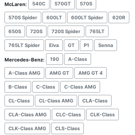
540C
570GT
570S
McLaren:
570S Spider
600LT
600LT Spider
620R
650S
720S
720S Spider
765LT
765LT Spider
Elva
GT
P1
Senna
190
A-Class
Mercedes-Benz:
A-Class AMG
AMG GT
AMG GT 4
B-Class
C-Class
C-Class AMG
CL-Class
CL-Class AMG
CLA-Class
CLA-Class AMG
CLC-Class
CLK-Class
CLK-Class AMG
CLS-Class