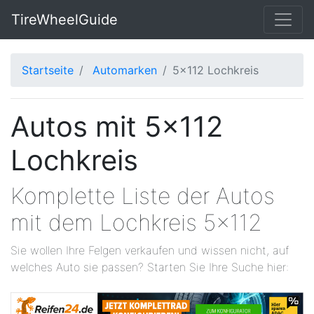
TireWheelGuide
Startseite
Automarken
5x112 Lochkreis
Autos mit 5x112
Lochkreis
Komplette Liste der Autos
mit dem Lochkreis 5x112
Sie wollen Ihre Felgen verkaufen und wissen nicht, auf
welches Auto sie passen? Starten Sie Ihre Suche hier: