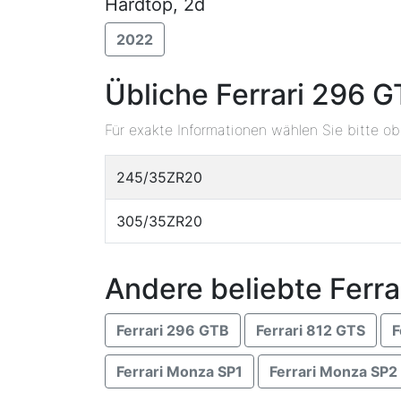
Hardtop, 2d
2022
Übliche Ferrari 296 
Für exakte Informationen wählen Sie bitte o
245/35ZR20
305/35ZR20
Andere beliebte Ferra
Ferrari 296 GTB
Ferrari 812 GTS
F
Ferrari Monza SP1
Ferrari Monza SP2