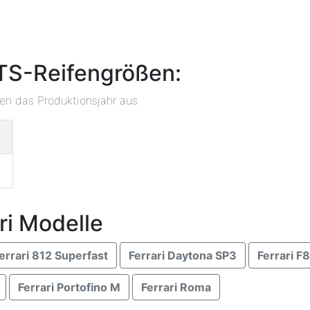
GTS-Reifengrößen:
ben das Produktionsjahr aus
ri Modelle
errari 812 Superfast
Ferrari Daytona SP3
Ferrari F
Ferrari Portofino M
Ferrari Roma