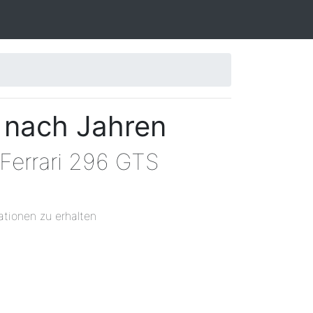
 nach Jahren
 Ferrari 296 GTS
ationen zu erhalten