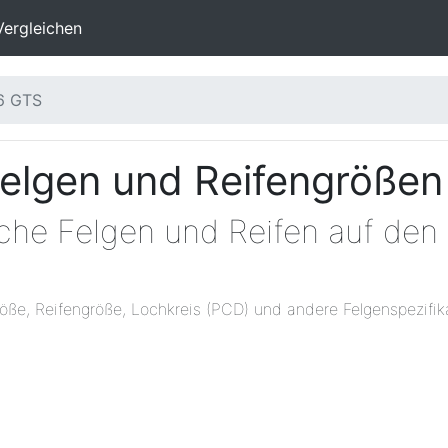
Vergleichen
6 GTS
Felgen und Reifengrößen
che Felgen und Reifen auf den
öße, Reifengröße, Lochkreis (PCD) und andere Felgenspezifik