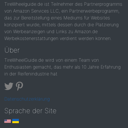
TireWheelguide.de ist Teilnehmer des Partnerprogramms
von Amazon Services LLC, ein Partnerwerbeprogramm,
das zur Bereitstellung eines Mediums für Websites
konzipiert wurde, mittels dessen durch die Platzierung
von Werbeanzeigen und Links zu Amazon.de
Werbekostenerstattungen verdient werden können.
Über
TireWheelGuide.de wird von einem Team von
Enthusiasten gemacht, das mehr als 10 Jahre Erfahrung
in der Reifenindustrie hat
Datenschutzerklärung
Sprache der Site