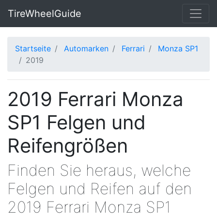
TireWheelGuide
Startseite
Automarken
Ferrari
Monza SP1
2019
2019 Ferrari Monza
SP1 Felgen und
Reifengrößen
Finden Sie heraus, welche
Felgen und Reifen auf den
2019 Ferrari Monza SP1