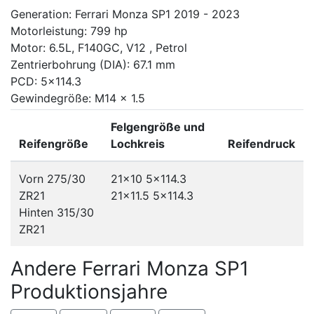
Generation: Ferrari Monza SP1 2019 - 2023
Motorleistung: 799 hp
Motor: 6.5L, F140GC, V12 , Petrol
Zentrierbohrung (DIA): 67.1 mm
PCD: 5x114.3
Gewindegröße: M14 x 1.5
Felgengröße und
Reifengröße
Lochkreis
Reifendruck
Vorn 275/30
21x10
5x114.3
ZR21
21x11.5
5x114.3
Hinten 315/30
ZR21
Andere Ferrari Monza SP1
Produktionsjahre