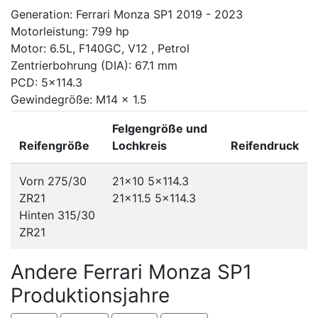
Generation: Ferrari Monza SP1 2019 - 2023
Motorleistung: 799 hp
Motor: 6.5L, F140GC, V12 , Petrol
Zentrierbohrung (DIA): 67.1 mm
PCD: 5x114.3
Gewindegröße: M14 x 1.5
Felgengröße und
Reifengröße
Lochkreis
Reifendruck
Vorn 275/30
21x10
5x114.3
ZR21
21x11.5
5x114.3
Hinten 315/30
ZR21
Andere Ferrari Monza SP1
Produktionsjahre