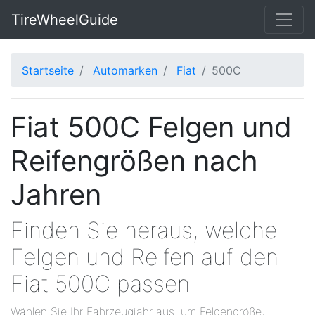
TireWheelGuide
Startseite
Automarken
Fiat
500C
Fiat 500C Felgen und
Reifengrößen nach
Jahren
Finden Sie heraus, welche
Felgen und Reifen auf den
Fiat 500C passen
Wählen Sie Ihr Fahrzeugjahr aus, um Felgengröße,