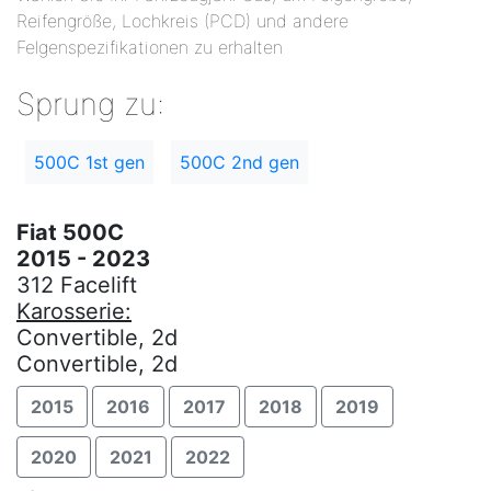
Reifengröße, Lochkreis (PCD) und andere
Felgenspezifikationen zu erhalten
Sprung zu:
500C 1st gen
500C 2nd gen
Fiat 500C
2015 - 2023
312 Facelift
Karosserie:
Convertible, 2d
Convertible, 2d
2015
2016
2017
2018
2019
2020
2021
2022