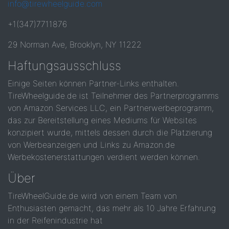
info@tirewheelguide.com
+1(347)7711876
29 Norman Ave, Brooklyn, NY 11222
Haftungsausschluss
Einige Seiten können Partner-Links enthalten.
TireWheelguide.de ist Teilnehmer des Partnerprogramms
von Amazon Services LLC, ein Partnerwerbeprogramm,
das zur Bereitstellung eines Mediums für Websites
konzipiert wurde, mittels dessen durch die Platzierung
von Werbeanzeigen und Links zu Amazon.de
Werbekostenerstattungen verdient werden können.
Über
TireWheelGuide.de wird von einem Team von
Enthusiasten gemacht, das mehr als 10 Jahre Erfahrung
in der Reifenindustrie hat