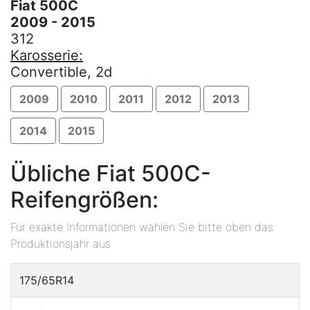
Fiat 500C
2009 - 2015
312
Karosserie:
Convertible, 2d
2009
2010
2011
2012
2013
2014
2015
Übliche Fiat 500C-
Reifengrößen:
Für exakte Informationen wählen Sie bitte oben das
Produktionsjahr aus
175/65R14