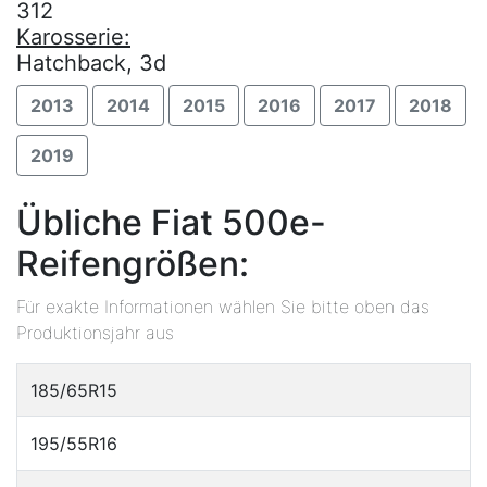
312
Karosserie:
Hatchback, 3d
2013
2014
2015
2016
2017
2018
2019
Übliche Fiat 500e-
Reifengrößen:
Für exakte Informationen wählen Sie bitte oben das
Produktionsjahr aus
185/65R15
195/55R16