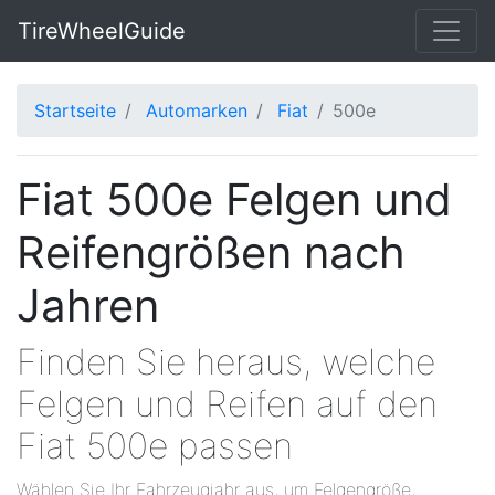
TireWheelGuide
Startseite
Automarken
Fiat
500e
Fiat 500e Felgen und
Reifengrößen nach
Jahren
Finden Sie heraus, welche
Felgen und Reifen auf den
Fiat 500e passen
Wählen Sie Ihr Fahrzeugjahr aus, um Felgengröße,