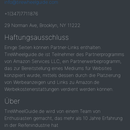
info@tirewheelguide.com
+1(347)7711876
29 Norman Ave, Brooklyn, NY 11222
Haftungsausschluss
Einige Seiten können Partner-Links enthalten.
TireWheelguide.de ist Teilnehmer des Partnerprogramms
von Amazon Services LLC, ein Partnerwerbeprogramm,
das zur Bereitstellung eines Mediums für Websites
konzipiert wurde, mittels dessen durch die Platzierung
von Werbeanzeigen und Links zu Amazon.de
Werbekostenerstattungen verdient werden können.
Über
TireWheelGuide.de wird von einem Team von
Enthusiasten gemacht, das mehr als 10 Jahre Erfahrung
in der Reifenindustrie hat