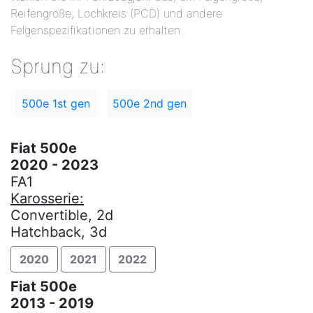
Reifengröße, Lochkreis (PCD) und andere
Felgenspezifikationen zu erhalten
Sprung zu:
500e 1st gen
500e 2nd gen
Fiat 500e
2020 - 2023
FA1
Karosserie:
Convertible, 2d
Hatchback, 3d
2020
2021
2022
Fiat 500e
2013 - 2019