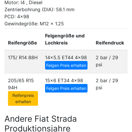
Motor: I4 , Diesel
Zentrierbohrung (DIA): 58.1 mm
PCD: 4x98
Gewindegröße: M12 x 1.25
Felgengröße und
Reifengröße
Lochkreis
Reifendruck
175/ R14 88H
14x5.5 ET44
4x98
2 bar / 29
psi
Felgen Preis erhalten
205/65 R15
15x6 ET34
4x98
2 bar / 29
94H
psi
Felgen Preis erhalten
Reifenpreis
erhalten
Andere Fiat Strada
Produktionsjahre