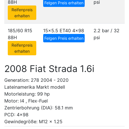
88H
psi
Felgen Preis erhalten
Reifenpreis
erhalten
185/60 R15
15x5.5 ET40
4x98
2.2 bar / 32
88H
psi
Felgen Preis erhalten
Reifenpreis
erhalten
2008 Fiat Strada 1.6i
Generation: 278 2004 - 2020
Lateinamerika Markt modell
Motorleistung: 99 hp
Motor: I4 , Flex-Fuel
Zentrierbohrung (DIA): 58.1 mm
PCD: 4x98
Gewindegröße: M12 x 1.25