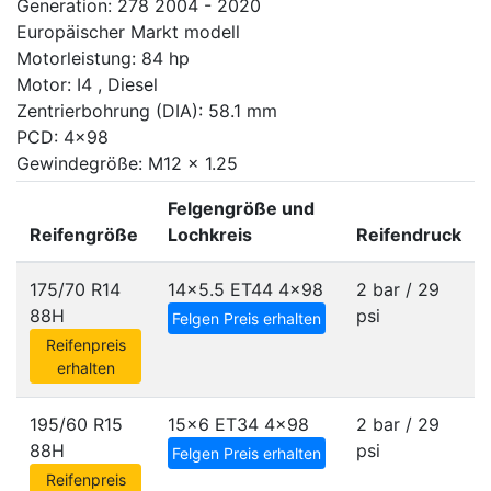
Generation: 278 2004 - 2020
Europäischer Markt modell
Motorleistung: 84 hp
Motor: I4 , Diesel
Zentrierbohrung (DIA): 58.1 mm
PCD: 4x98
Gewindegröße: M12 x 1.25
Felgengröße und
Reifengröße
Lochkreis
Reifendruck
175/70 R14
14x5.5 ET44
4x98
2 bar / 29
88H
psi
Felgen Preis erhalten
Reifenpreis
erhalten
195/60 R15
15x6 ET34
4x98
2 bar / 29
88H
psi
Felgen Preis erhalten
Reifenpreis