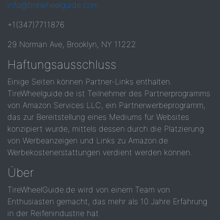
info@tirewheelguide.com
+1(347)7711876
29 Norman Ave, Brooklyn, NY 11222
Haftungsausschluss
Einige Seiten können Partner-Links enthalten.
TireWheelguide.de ist Teilnehmer des Partnerprogramms
von Amazon Services LLC, ein Partnerwerbeprogramm,
das zur Bereitstellung eines Mediums für Websites
konzipiert wurde, mittels dessen durch die Platzierung
von Werbeanzeigen und Links zu Amazon.de
Werbekostenerstattungen verdient werden können.
Über
TireWheelGuide.de wird von einem Team von
Enthusiasten gemacht, das mehr als 10 Jahre Erfahrung
in der Reifenindustrie hat