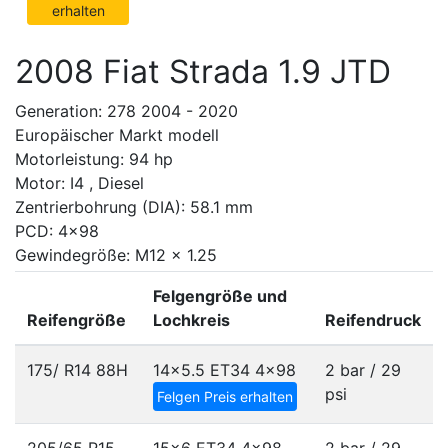
erhalten
2008 Fiat Strada 1.9 JTD
Generation: 278 2004 - 2020
Europäischer Markt modell
Motorleistung: 94 hp
Motor: I4 , Diesel
Zentrierbohrung (DIA): 58.1 mm
PCD: 4x98
Gewindegröße: M12 x 1.25
Felgengröße und
Reifengröße
Lochkreis
Reifendruck
175/ R14 88H
14x5.5 ET34
4x98
2 bar / 29
psi
Felgen Preis erhalten