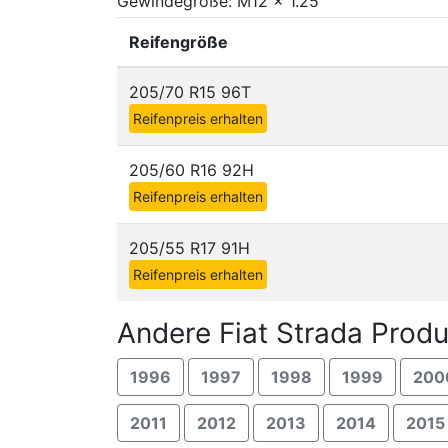
Gewindegröße: M12 x 1.25
Reifengröße
205/70 R15 96T
Reifenpreis erhalten
205/60 R16 92H
Reifenpreis erhalten
205/55 R17 91H
Reifenpreis erhalten
Andere Fiat Strada Produ
1996
1997
1998
1999
200
2011
2012
2013
2014
2015