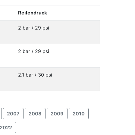
Reifendruck
2 bar / 29 psi
2 bar / 29 psi
2.1 bar / 30 psi
2007
2008
2009
2010
2022