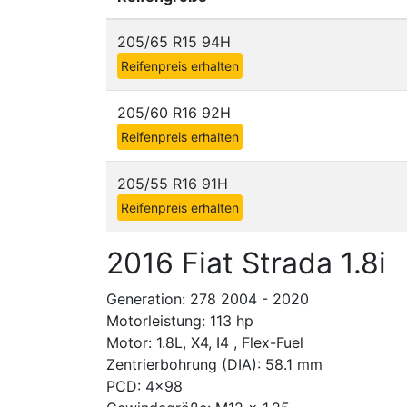
205/65 R15 94H
Reifenpreis erhalten
205/60 R16 92H
Reifenpreis erhalten
205/55 R16 91H
Reifenpreis erhalten
2016 Fiat Strada 1.8i
Generation: 278 2004 - 2020
Motorleistung: 113 hp
Motor: 1.8L, X4, I4 , Flex-Fuel
Zentrierbohrung (DIA): 58.1 mm
PCD: 4x98