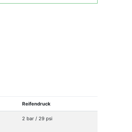
Reifendruck
2 bar / 29 psi