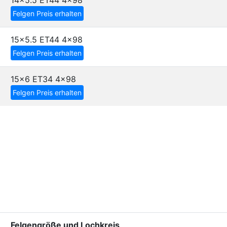
14x5.5 ET44
4x98
Felgen Preis erhalten
15x5.5 ET44
4x98
Felgen Preis erhalten
15x6 ET34
4x98
Felgen Preis erhalten
Felgengröße und Lochkreis