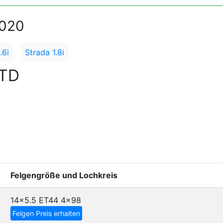
2020
.6i
Strada 1.8i
JTD
Felgengröße und Lochkreis
14x5.5 ET44
4x98
Felgen Preis erhalten