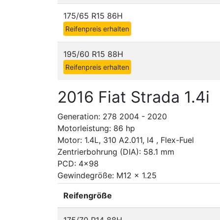
175/65 R15 86H
Reifenpreis erhalten
195/60 R15 88H
Reifenpreis erhalten
2016 Fiat Strada 1.4i
Generation: 278 2004 - 2020
Motorleistung: 86 hp
Motor: 1.4L, 310 A2.011, I4 , Flex-Fuel
Zentrierbohrung (DIA): 58.1 mm
PCD: 4x98
Gewindegröße: M12 x 1.25
Reifengröße