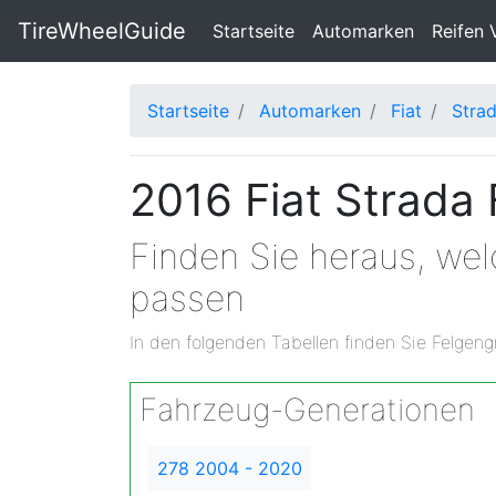
TireWheelGuide
(current)
Startseite
Automarken
Reifen 
Startseite
Automarken
Fiat
Stra
2016 Fiat Strada
Finden Sie heraus, wel
passen
In den folgenden Tabellen finden Sie Felgeng
Fahrzeug-Generationen
278 2004 - 2020