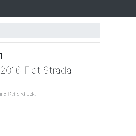
n
2016 Fiat Strada
und Reifendruck.