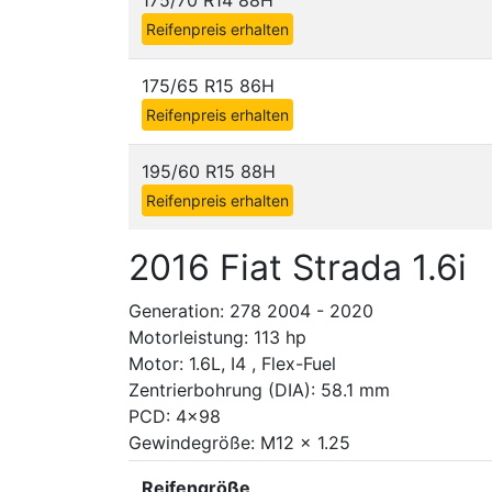
175/70 R14 88H
Reifenpreis erhalten
175/65 R15 86H
Reifenpreis erhalten
195/60 R15 88H
Reifenpreis erhalten
2016 Fiat Strada 1.6i
Generation: 278 2004 - 2020
Motorleistung: 113 hp
Motor: 1.6L, I4 , Flex-Fuel
Zentrierbohrung (DIA): 58.1 mm
PCD: 4x98
Gewindegröße: M12 x 1.25
Reifengröße