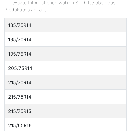
Für exakte Informationen wählen Sie bitte oben das
Produktionsjahr aus
185/75R14
195/70R14
195/75R14
205/75R14
215/70R14
215/75R14
215/75R15
215/65R16