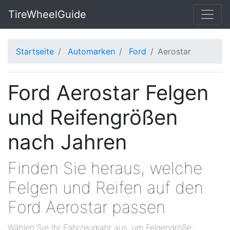
TireWheelGuide
Startseite
Automarken
Ford
Aerostar
Ford Aerostar Felgen
und Reifengrößen
nach Jahren
Finden Sie heraus, welche
Felgen und Reifen auf den
Ford Aerostar passen
Wählen Sie Ihr Fahrzeugjahr aus, um Felgengröße,