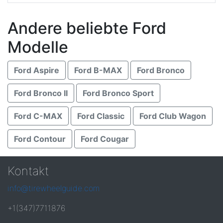
Andere beliebte Ford
Modelle
Ford Aspire
Ford B-MAX
Ford Bronco
Ford Bronco II
Ford Bronco Sport
Ford C-MAX
Ford Classic
Ford Club Wagon
Ford Contour
Ford Cougar
Kontakt
info@tirewheelguide.com
+1(347)7711876