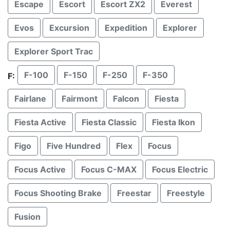
Escape
Escort
Escort ZX2
Everest
Evos
Excursion
Expedition
Explorer
Explorer Sport Trac
F-100
F-150
F-250
F-350
F:
Fairlane
Fairmont
Falcon
Fiesta
Fiesta Active
Fiesta Classic
Fiesta Ikon
Figo
Five Hundred
Flex
Focus
Focus Active
Focus C-MAX
Focus Electric
Focus Shooting Brake
Freestar
Freestyle
Fusion