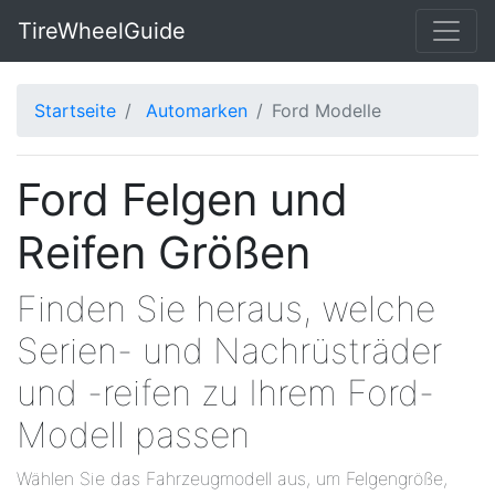
TireWheelGuide
Startseite
Automarken
Ford Modelle
Ford Felgen und
Reifen Größen
Finden Sie heraus, welche
Serien- und Nachrüsträder
und -reifen zu Ihrem Ford-
Modell passen
Wählen Sie das Fahrzeugmodell aus, um Felgengröße,